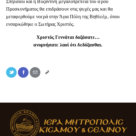
Σπηλαίου και η Βυζαντινή μεγαλοπρέπεια του ιερού
Προσκυνήματος θα επιδράσουν στις ψυχές μας και θα
μεταφερθούμε νοερά στην Άγια Πόλη της Βηθλεέμ, όπου
ενσαρκώθηκε ο Σωτήρας Χριστός.
Χριστός Γεννάται δοξάσατε…
ανυμνήσατε λαοί ότι δεδόξασθαι.