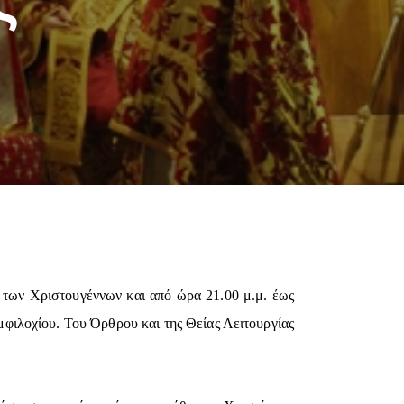
 των Χριστουγέννων και από ώρα 21.00 μ.μ. έως
Αμφιλοχίου. Του Όρθρου και της Θείας Λειτουργίας