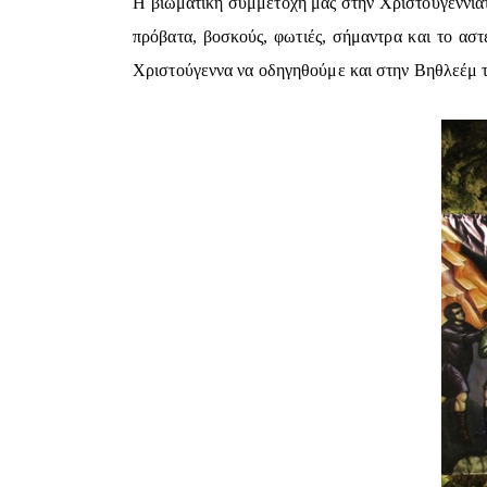
Η βιωματική συμμετοχή μας στην Χριστουγεννιάτ
πρόβατα, βοσκούς, φωτιές, σήμαντρα και το αστ
Χριστούγεννα να οδηγηθούμε και στην Βηθλεέμ τ