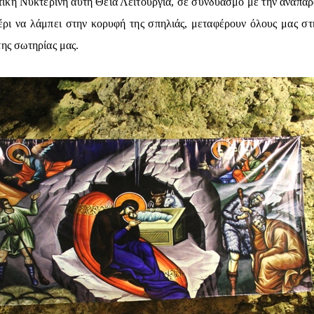
ικη Νυκτερινή αυτή Θεία Λειτουργία, σε συνδυασμό με την αναπαρ
έρι να λάμπει στην κορυφή της σπηλιάς, μεταφέρουν όλους μας στ
ης σωτηρίας μας.