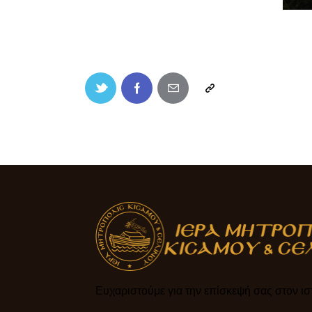
Ευχαριστούμε για την επίσκεψή σας στον ιστ