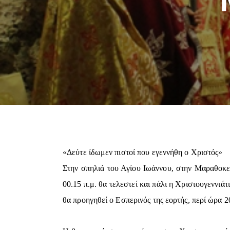
«Δεύτε ίδωμεν πιστοί που εγεννήθη ο Χριστός»
Στην σπηλιά του Αγίου Ιωάννου, στην Μαραθοκε
00.15 π.μ. θα τελεστεί και πάλι η Χριστουγεννιά
θα προηγηθεί ο Εσπερινός της εορτής, περί ώρα 2