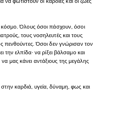
α να φωτιστούν οι καρδιές και οι ζωές
ν κόσμο. Όλους όσοι πάσχουν, όσοι
ατρούς, τους νοσηλευτές και τους
υς πενθούντες. Όσοι δεν γνώρισαν τον
ι την ελπίδα· να ρίξει βάλσαμο και
να μας κάνει αντάξιους της μεγάλης
στην καρδιά, υγεία, δύναμη, φως και