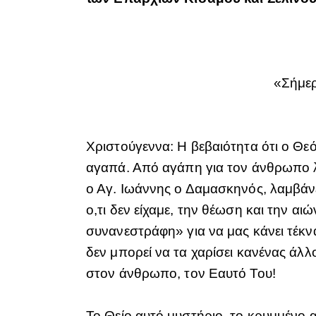
«Σήμερ
Χριστούγεννα: Η βεβαιότητα ότι ο Θεό
αγαπά. Από αγάπη για τον άνθρωπο λα
ο Αγ. Ιωάννης ο Δαμασκηνός, λαμβάνει
ο,τι δεν είχαμε, την θέωση και την α
συνανεστράφη» για να μας κάνει τέκν
δεν μπορεί να τα χαρίσει κανένας άλ
στον άνθρωπο, τον Εαυτό Του!
Το Θείο αυτό μυστήριο, το κρυμμένο 