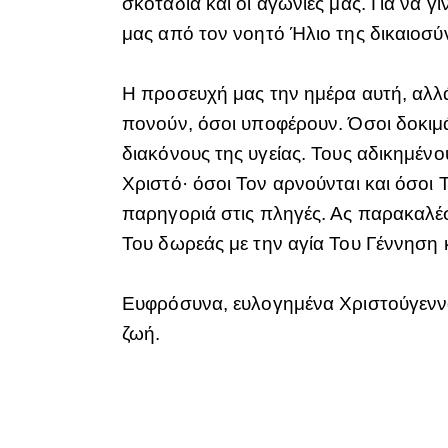
σκοτάδια και οι αγωνίες μας. Για να γ
μας από τον νοητό Ήλιο της δικαιοσύ
Η προσευχή μας την ημέρα αυτή, αλλά
πονούν, όσοι υποφέρουν. Όσοι δοκιμά
διακόνους της υγείας. Τους αδικημέν
Χριστό· όσοι Τον αρνούνται και όσοι 
παρηγοριά στις πληγές. Ας παρακαλέσ
Του δωρεάς με την αγία Του Γέννηση
Ευφρόσυνα, ευλογημένα Χριστούγεννα,
ζωή.