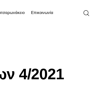
ατσαρωνάκειο
Επικοινωνία
ιο
Επικοινωνία
ων 4/2021