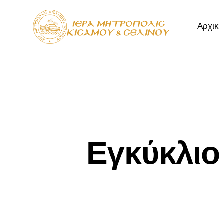
Αρχικ
Αρχική
Μητρόπ
Εγκύκλιο