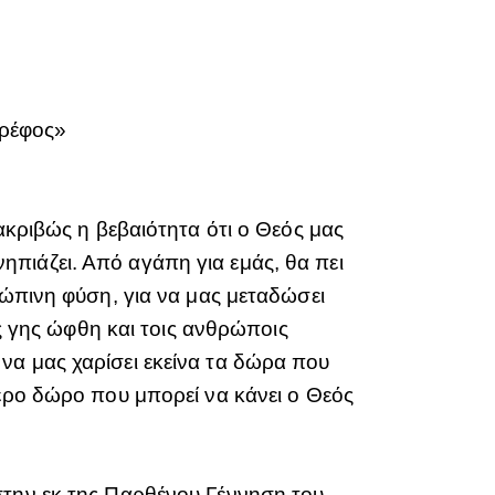
βρέφος»
ακριβώς η βεβαιότητα ότι ο Θεός μας
πιάζει. Από αγάπη για εμάς, θα πει
ρώπινη φύση, για να μας μεταδώσει
ης γης ώφθη και τοις ανθρώποις
να μας χαρίσει εκείνα τα δώρα που
τερο δώρο που μπορεί να κάνει ο Θεός
στην εκ της Παρθένου Γέννηση του