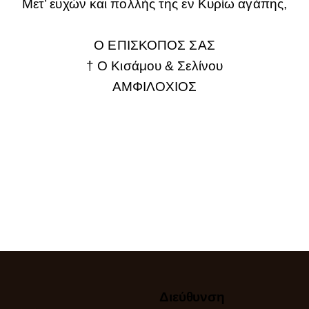
Μετ’ ευχών και πολλής της εν Κυρίω αγάπης,
Ο ΕΠΙΣΚΟΠΟΣ ΣΑΣ
† Ο Κισάμου & Σελίνου
ΑΜΦΙΛΟΧΙΟΣ
Διεύθυνση