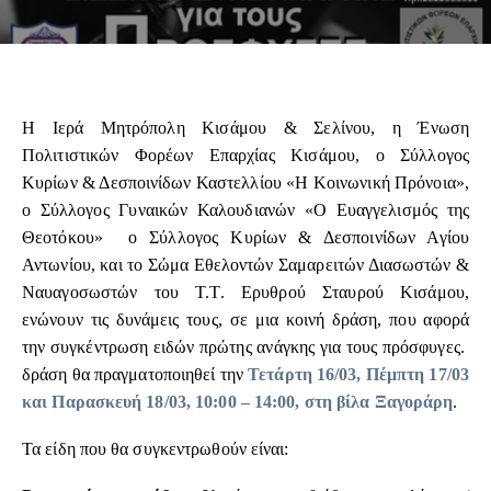
Η Ιερά Μητρόπολη Κισάμου & Σελίνου, η Ένωση
Πολιτιστικών Φορέων Επαρχίας Κισάμου, ο Σύλλογος
Κυρίων & Δεσποινίδων Καστελλίου «Η Κοινωνική Πρόνοια»,
ο Σύλλογος Γυναικών Καλουδιανών «Ο Ευαγγελισμός της
Θεοτόκου» ο Σύλλογος Κυρίων & Δεσποινίδων Αγίου
Αντωνίου, και το Σώμα Εθελοντών Σαμαρειτών Διασωστών &
Ναυαγοσωστών του Τ.Τ. Ερυθρού Σταυρού Κισάμου,
ενώνουν τις δυνάμεις τους, σε μια κοινή δράση, που αφορά
την συγκέντρωση ειδών πρώτης ανάγκης για τους πρόσφυγες.
δράση θα πραγματοποιηθεί την
Τετάρτη 16/03, Πέμπτη 17/03
και Παρασκευή 18/03, 10:00 – 14:00, στη βίλα Ξαγοράρη
.
Τα είδη που θα συγκεντρωθούν είναι: