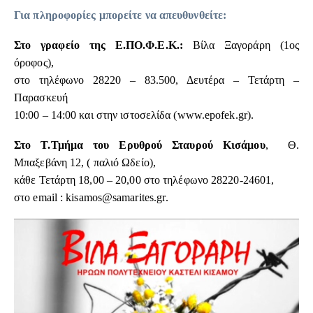
Για πληροφορίες μπορείτε να απευθυνθείτε:
Στο γραφείο της Ε.ΠΟ.Φ.Ε.Κ.:
Βίλα Ξαγοράρη (1ος
όροφος),
στο τηλέφωνο 28220 – 83.500, Δευτέρα – Τετάρτη –
Παρασκευή
10:00 – 14:00 και στην ιστοσελίδα (
www.epofek.gr
).
Στο Τ.Τμήμα του Ερυθρού Σταυρού Κισάμου
, Θ.
Μπαξεβάνη 12, ( παλιό Ωδείο),
κάθε Τετάρτη 18,00 – 20,00 στο τηλέφωνο 28220-24601,
στο email :
kisamos@samarites.gr
.