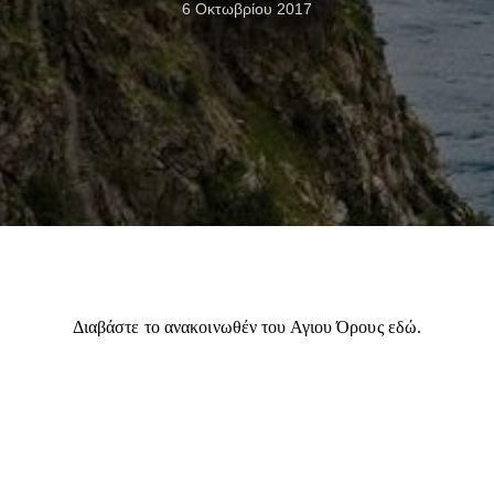
6 Οκτωβρίου 2017
Διαβάστε το ανακοινωθέν του Αγιου Όρους
εδώ
.