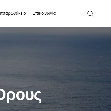
ατσαρωνάκειο
Επικοινωνία
ιο
Επικοινωνία
Όρους