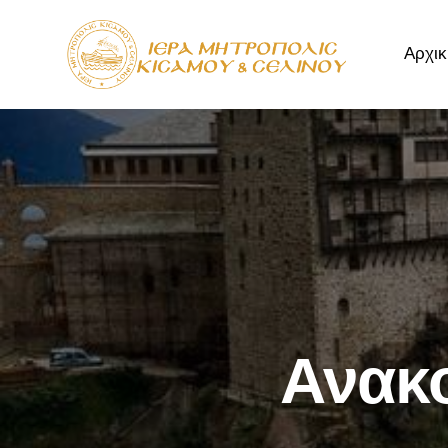
Αρχικ
Αρχική
Μητρόπ
Ανακ