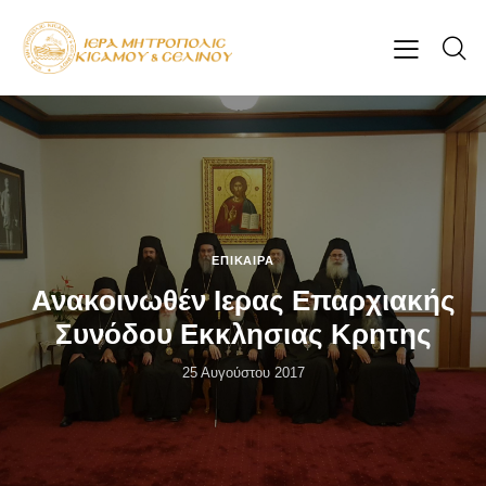
ΕΠΊΚΑΙΡΑ
Ανακοινωθέν Ιερας Επαρχιακής
Συνόδου Εκκλησιας Κρητης
25 Αυγούστου 2017