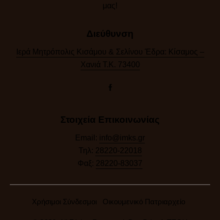
μας!​
Διεύθυνση
Ιερά Μητρόπολις Κισάμου & Σελίνου Έδρα: Κίσαμος –
Χανιά Τ.Κ. 73400
Στοιχεία Επικοινωνίας
Email:
info@imks.gr
Τηλ:
28220-22018
Φαξ:
28220-83037
Χρήσιμοι Σύνδεσμοι
Οικουμενικό Πατριαρχείο