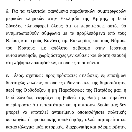
δ. Για τα τελευταία φαινόμενα παραβατικών συμπεριφορών
μερικών κληρικών στην Εκκλησία της Κρήτης, η Ιερά
Σύνοδος πληροφορεί όλους ότι οι περιπτώσεις αυτές θα
αντιμετωπισθούν σύμφωνα με τα προβλεπόμενα από τους
Θείους και Ιερούς Κανόνες της Εκκλησίας και τους Νόμους
του Κράτους, με απόλυτο σεβασμό στην Ιερατική
αυτοσυνειδησία, χωρίς άστοχες γενικεύσεις και άκριτη σπουδή
στη λήψη των αποφάσεων, οι οποίες απαιτούνται.
ε. Τέλος, σχετικώς προς πρόσφατες δηλώσεις, εξ επισήμων
δυστυχώς χειλέων, οι οποίες είδαν το φως της δημοσιότητος
περί της Ορθοδόξου ή μη Παραδόσεως της Πατρίδος μας, η
Ιερά Σύνοδος εκφράζει τη βαθειά της θλίψη και δηλώνει
απερίφραστα ότι η ταυτότητα και η αυτοσυνειδησία μας δεν
μπορεί να αποτελεί αντικείμενο οποιασδήποτε πολιτικής
ιδεολογίας ή προσωπικής τοποθέτησης, αλλά μαρτυρείται ως
καταστάλαγμα μιάς ιστορικής, διαχρονικής και αδιαμφισβήτης