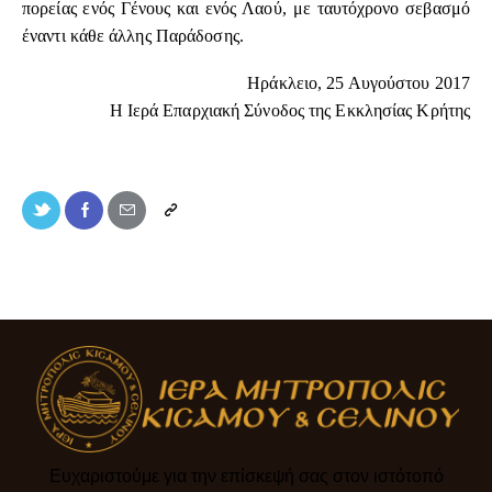
πορείας ενός Γένους και ενός Λαού, με ταυτόχρονο σεβασμό
έναντι κάθε άλλης Παράδοσης.
Ηράκλειο, 25 Αυγούστου 2017
Η Ιερά Επαρχιακή Σύνοδος της Εκκλησίας Κρήτης
Ευχαριστούμε για την επίσκεψή σας στον ιστότοπό