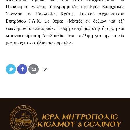
Προδρόμου Ξενάκη, Υπογραμματέα της Ιεράς Επαρχιακής
Συνόδου της Εκκλησίας Κρήτης, Γενικού Αρχιερατικού
Επιτρόπου Ι.Α.Κ. με θέμα: «Ματιές εκ δεξιών και εξ΄
ευωνύμων του Σταυρού». Η συμμετοχή μας στην όμορφη και
κατανυκτική αυτή Ακολουθία είναι ωφέλιμη για την πορεία
μας προς το « στάδιον των αρετών».