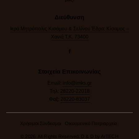
Διεύθυνση
Ιερά Μητρόπολις Κισάμου & Σελίνου Έδρα: Κίσαμος –
Χανιά Τ.Κ. 73400
Στοιχεία Επικοινωνίας
Email:
info@imks.gr
Τηλ:
28220-22018
Φαξ:
28220-83037
Χρήσιμοι Σύνδεσμοι
Οικουμενικό Πατριαρχείο
© 2026. All Rights Reserved. D & D by
ArTECH