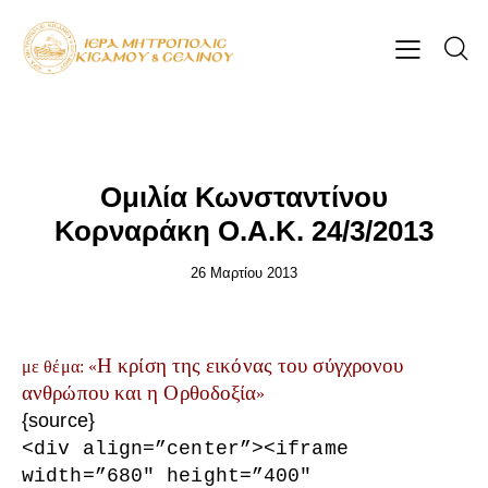
ΕΠΊΚΑΙΡΑ
Ομιλία Κωνσταντίνου
Κορναράκη Ο.Α.Κ. 24/3/2013
26 Μαρτίου 2013
Η κρίση της εικόνας του σύγχρονου
με θέμα: «
ανθρώπου και η Ορθοδοξία
»
{source}
<
div align=”center”
>
<
iframe
width=”680″ height=”400″