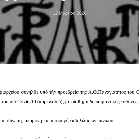
12 Μαρτίου 2020
ριαρχείου συνήλθε υπό τήν προεδρεία της Α.Θ.Παναγιότητος του 
του ιού Covid-19 (κορωνοϊού), με αίσθημα δε ποιμαντικής ευθύνης, 
άται σύνεση, υπομονή και αποφυγή εκδηλώσεων πανικού.