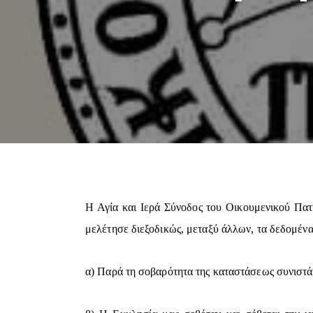
Η Αγία και Ιερά Σύνοδος του Οικουμενικού Πατ
μελέτησε διεξοδικώς, μεταξύ άλλων, τα δεδομένα 
α) Παρά τη σοβαρότητα της καταστάσεως συνιστ