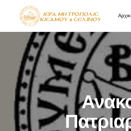
Αρχικ
Αρχική
Μητρόπ
Ανακ
Πατριαρ