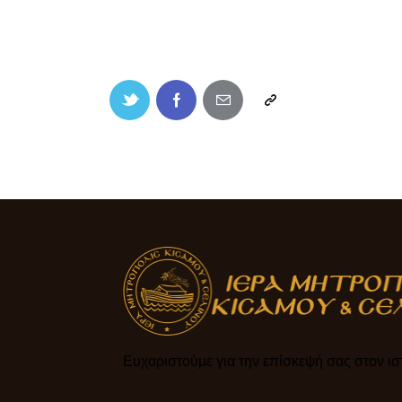
Ευχαριστούμε για την επίσκεψή σας στον ιστ