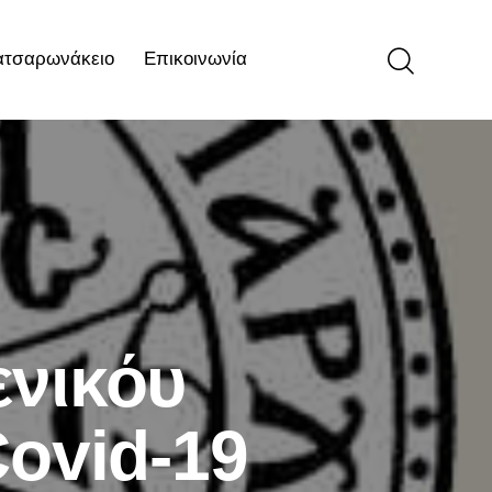
ατσαρωνάκειο
Επικοινωνία
ιο
Επικοινωνία
νικόυ
Covid-19