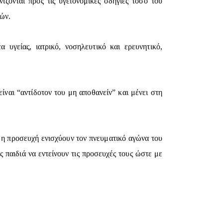
ίζονται προς τις υγειονομικές οδηγίες τόσο του
τών.
 υγείας, ιατρικό, νοσηλευτικό και ερευνητικό,
ίναι “αντίδοτον του μη αποθανείν” και μένει στη
ι η προσευχή ενισχύουν τον πνευματικό αγώνα του
παιδιά να εντείνουν τις προσευχές τους ώστε με