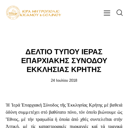
ΕΠΊΚΑΙΡΑ
ΔΕΛΤΙΟ ΤΥΠΟΥ ΙΕΡΑΣ
ΕΠΑΡΧΙΑΚΗΣ ΣΥΝΟΔΟΥ
ΕΚΚΛΗΣΙΑΣ ΚΡΗΤΗΣ
24 Ιουλίου 2018
Ἡ Ἱερά Ἐπαρχιακή Σύνοδος τῆς Ἐκκλησίας Κρήτης μέ βαθειά
ὀδύνη συμμετέχει στό βαθύτατο πόνο, τόν ὁποῖο βιώνουμε ὡς
Ἔθνος, μέ τήν τραγωδία ἡ ὁποία ἀπό χθές συντελεῖται στήν
Ἀττική, μέ τίς καταστροφικές πυρκαγιές καί τά τραγικά