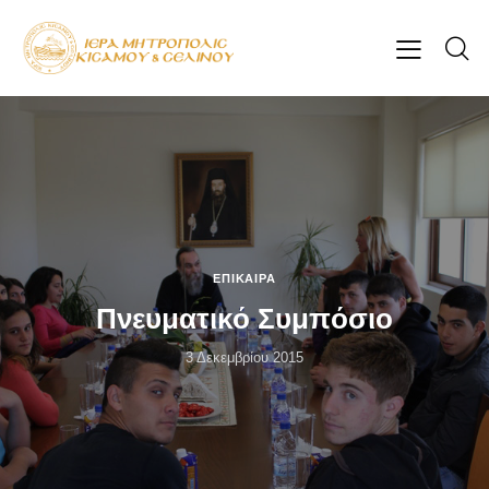
ΕΠΊΚΑΙΡΑ
Πνευματικό Συμπόσιο
3 Δεκεμβρίου 2015