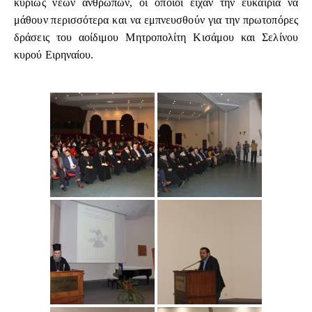
κυρίως νέων ανθρώπων, οι οποίοι είχαν την ευκαιρία να
μάθουν περισσότερα και να εμπνευσθούν για την πρωτοπόρες
δράσεις του αοίδιμου Μητροπολίτη Κισάμου και Σελίνου
κυρού Ειρηναίου.