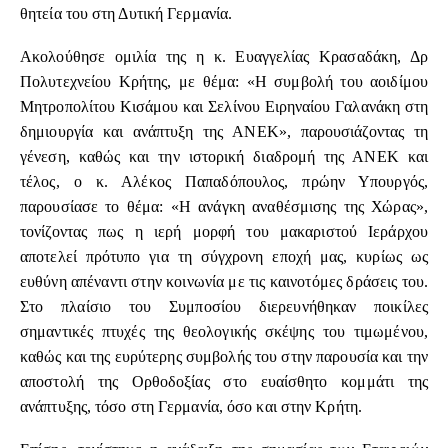
θητεία του στη Δυτική Γερμανία.
Ακολούθησε ομιλία της η κ. Ευαγγελίας Κρασαδάκη, Δρ
Πολυτεχνείου Κρήτης, με θέμα: «Η συμβολή του αοιδίμου
Μητροπολίτου Κισάμου και Σελίνου Ειρηναίου Γαλανάκη στη
δημιουργία και ανάπτυξη της ΑΝΕΚ», παρουσιάζοντας τη
γένεση, καθώς και την ιστορική διαδρομή της ΑΝΕΚ και
τέλος, ο κ. Αλέκος Παπαδόπουλος, πρώην Υπουργός,
παρουσίασε το θέμα: «Η ανάγκη αναθέσμισης της Χώρας»,
τονίζοντας πως η ιερή μορφή του μακαριστού Ιεράρχου
αποτελεί πρότυπο για τη σύγχρονη εποχή μας, κυρίως ως
ευθύνη απέναντι στην κοινωνία με τις καινοτόμες δράσεις του.
Στο πλαίσιο του Συμποσίου διερευνήθηκαν ποικίλες
σημαντικές πτυχές της θεολογικής σκέψης του τιμωμένου,
καθώς και της ευρύτερης συμβολής του στην παρουσία και την
αποστολή της Ορθοδοξίας στο ευαίσθητο κομμάτι της
ανάπτυξης, τόσο στη Γερμανία, όσο και στην Κρήτη.