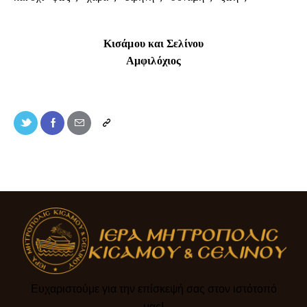
Κισάμου και Σελίνου
Αμφιλόχιος
Ευχαριστούμε για την επίσκεψή σας στον ιστότοπό
μας!​