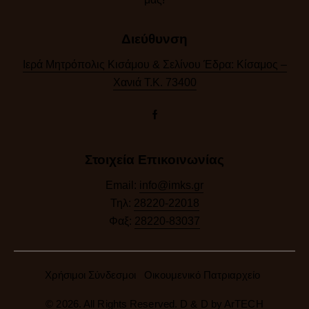
Διεύθυνση
Ιερά Μητρόπολις Κισάμου & Σελίνου Έδρα: Κίσαμος –
Χανιά Τ.Κ. 73400
Στοιχεία Επικοινωνίας
Email:
info@imks.gr
Τηλ:
28220-22018
Φαξ:
28220-83037
Χρήσιμοι Σύνδεσμοι
Οικουμενικό Πατριαρχείο
© 2026. All Rights Reserved. D & D by
ArTECH