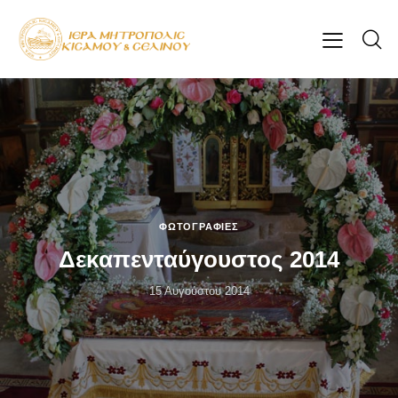
ΦΩΤΟΓΡΑΦΊΕΣ
Δεκαπενταύγουστος 2014
15 Αυγούστου 2014