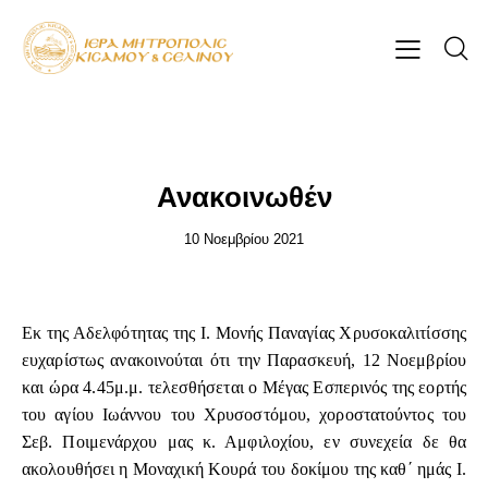
ΕΠΊΚΑΙΡΑ
Ανακοινωθέν
10 Νοεμβρίου 2021
Εκ της Αδελφότητας της Ι. Μονής Παναγίας Χρυσοκαλιτίσσης
ευχαρίστως ανακοινούται ότι την Παρασκευή, 12 Νοεμβρίου
και ώρα 4.45μ.μ. τελεσθήσεται ο Μέγας Εσπερινός της εορτής
του αγίου Ιωάννου του Χρυσοστόμου, χοροστατούντος του
Σεβ. Ποιμενάρχου μας κ. Αμφιλοχίου, εν συνεχεία δε θα
ακολουθήσει η Μοναχική Κουρά του δοκίμου της καθ΄ ημάς Ι.