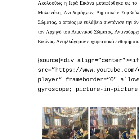
Ακολούθως η Ιερά Εικόνα μεταφέρθηκε εις το
Μυλωνάκη, Αντιδημάρχων, Δημοτικών Συμβούλ
Σώματος, ο οποίος με ευλάβεια συντόνισε την ά
τον Αρχηγό του Λιμενικού Σώματος, Αντιναύαρχ
Εικόνας. Αντηλλάγησαν ευχαριστιακά ενθυμήματα
{source}
<div align=”center”><i
src=”https://www.youtube.com/
player” frameborder=”0″ allow
gyroscope; picture-in-picture