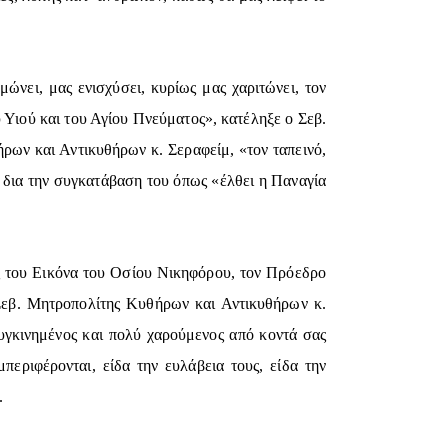
ώνει, μας ενισχύσει, κυρίως μας χαριτώνει, τον
 Υιού και του Αγίου Πνεύματος», κατέληξε ο Σεβ.
ρων και Αντικυθήρων κ. Σεραφείμ, «τον ταπεινό,
ε δια την συγκατάβαση του όπως «έλθει η Παναγία
ς του Εικόνα του Οσίου Νικηφόρου, τον Πρόεδρο
Σεβ. Μητροπολίτης Κυθήρων και Αντικυθήρων κ.
γκινημένος και πολύ χαρούμενος από κοντά σας
περιφέρονται, είδα την ευλάβεια τους, είδα την
.