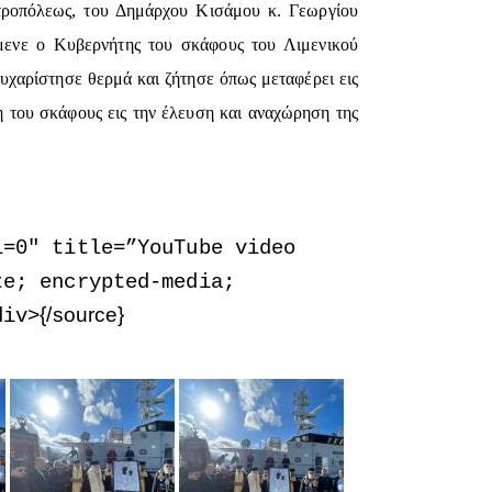
τροπόλεως, του Δημάρχου Κισάμου κ. Γεωργίου
ενε ο Κυβερνήτης του σκάφους του Λιμενικού
υχαρίστησε θερμά και ζήτησε όπως μεταφέρει εις
 του σκάφους εις την έλευση και αναχώρηση της
l=0″ title=”YouTube video
te; encrypted-media;
{/source}
div>