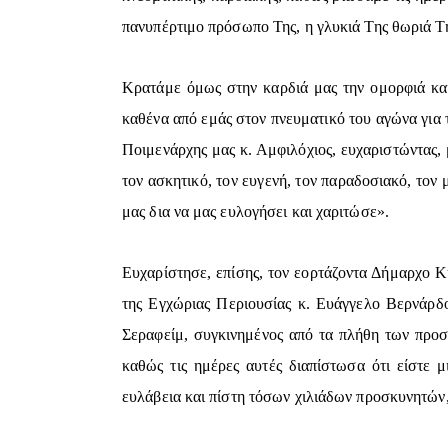
πανυπέρτιμο πρόσωπο Της, η γλυκιά Της θωριά Τ
Κρατάμε όμως στην καρδιά μας την ομορφιά και 
καθένα από εμάς στον πνευματικό του αγώνα για 
Ποιμενάρχης μας κ. Αμφιλόχιος, ευχαριστώντας,
τον ασκητικό, τον ευγενή, τον παραδοσιακό, τον
μας δια να μας ευλογήσει και χαριτώσε».
Ευχαρίστησε, επίσης, τον εορτάζοντα Δήμαρχο 
της Εγχώριας Περιουσίας κ. Ευάγγελο Βερνάρδ
Σεραφείμ, συγκινημένος από τα πλήθη των προ
καθώς τις ημέρες αυτές διαπίστωσα ότι είστε μ
ευλάβεια και πίστη τόσων χιλιάδων προσκυνητών,