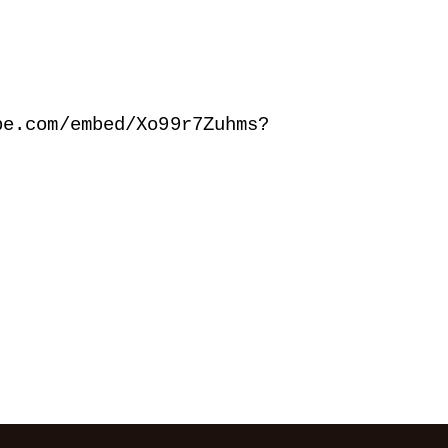
be.com/embed/Xo99r7Zuhms?