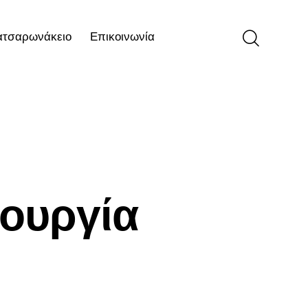
ατσαρωνάκειο
Επικοινωνία
ιο
Επικοινωνία
τουργία