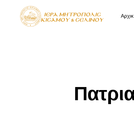
Αρχικ
Αρχική
Μητρόπ
Πατρια