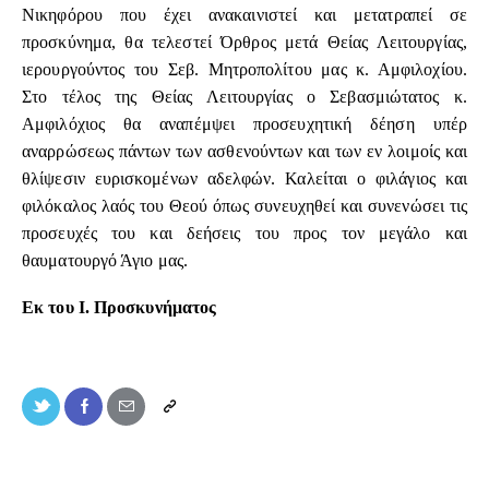
Νικηφόρου που έχει ανακαινιστεί και μετατραπεί σε
προσκύνημα, θα τελεστεί Όρθρος μετά Θείας Λειτουργίας,
ιερουργούντος του Σεβ. Μητροπολίτου μας κ. Αμφιλοχίου.
Στο τέλος της Θείας Λειτουργίας ο Σεβασμιώτατος κ.
Αμφιλόχιος θα αναπέμψει προσευχητική δέηση υπέρ
αναρρώσεως πάντων των ασθενούντων και των εν λοιμοίς και
θλίψεσιν ευρισκομένων αδελφών. Καλείται ο φιλάγιος και
φιλόκαλος λαός του Θεού όπως συνευχηθεί και συνενώσει τις
προσευχές του και δεήσεις του προς τον μεγάλο και
θαυματουργό Άγιο μας.
Εκ του Ι. Προσκυνήματος