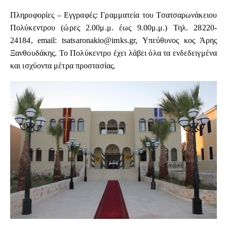
Πληροφορίες – Εγγραφές: Γραμματεία του Τσατσαρωνάκειου
Πολύκεντρου (ώρες 2.00μ.μ. έως 9.00μ.μ.) Τηλ. 28220-
24184, email:
tsatsaronakio@imks.gr
, Υπεύθυνος κος Άρης
Ξανθουδάκης. Το Πολύκεντρο έχει λάβει όλα τα ενδεδειγμένα
και ισχύοντα μέτρα προστασίας.