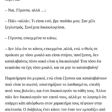
– Ναι, Γέροντα, αλλά …;
– Πάλι «αλλά»; Τι είσαι εσύ, βρε παιδάκι μου; Σαν χέλι
ξεγλιστράς. Συνέχεια δικαιολογείσαι.
– Γέροντα, εσκεμμένα το κάνω;
– Δεν λέω ότι το κάνεις εσκεμμένα ,αλλά, ενώ ο Θεός σε
προίκισε με τόσο μυαλό και είσαι σπίρτο, πανέξυπνη, δεν
καταλαβαίνεις πόσο κακό είναι η δικαιολογία! Ένα τόσο δα
κεφαλάκι να έχη τόσο μυαλό, και να μην το καταλαβαίνη!
Παρατήρησα ότι μερικοί, ενώ είναι έξυπνοι και καταλαβαίνουν
ποιό είναι το σωστό, υποστηρίζουν το λανθασμένο, επειδή
αυτό τους βολεύει, και έτσι δικαιολογούν τα πάθη τους. Άλλοι
πάλι δεν δικαιολογούν τον εαυτό τους, αλλά με το λογισμό ότι
υπάρχει κάτι αδιόρθωτο στον χαρακτήρα τους πέφτουν στην
απελπισία. Ο διάβολος έτσι κάνει: τον έναν τον εμποδίζει από