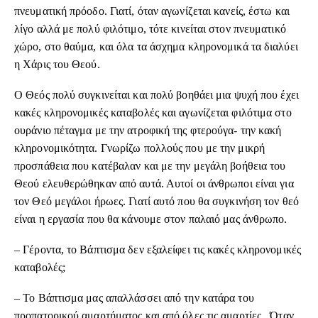
πνευματική πρόοδο. Γιατί, όταν αγωνίζεται κανείς, έστω και
λίγο αλλά με πολύ φιλότιμο, τότε κινείται στον πνευματικό
χώρο, στο θαύμα, και όλα τα άσχημα κληρονομικά τα διαλύει
η Χάρις του Θεού.
Ο Θεός πολύ συγκινείται και πολύ βοηθάει μια ψυχή που έχει
κακές κληρονομικές καταβολές και αγωνίζεται φιλότιμα στο
ουράνιο πέταγμα με την ατροφική της φτερούγα- την κακή
κληρονομικότητα. Γνωρίζω πολλούς που με την μικρή
προσπάθεια που κατέβαλαν και με την μεγάλη βοήθεια του
Θεού ελευθερώθηκαν από αυτά. Αυτοί οι άνθρωποι είναι για
τον Θεό μεγάλοι ήρωες. Γιατί αυτό που θα συγκινήση τον θεό
είναι η εργασία που θα κάνουμε στον παλαιό μας άνθρωπο.
– Γέροντα, το Βάπτισμα δεν εξαλείφει τις κακές κληρονομικές
καταβολές;
– Το Βάπτισμα μας απαλλάσσει από την κατάρα του
προπατορικού αμαρτήματος και από όλες τις αμαρτίες . Όταν