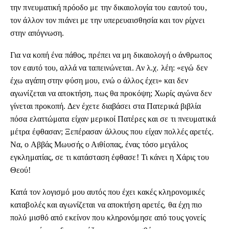
την πνευματική πρόοδο με την δικαιολογία του εαυτού του,
τον άλλον τον πιάνει με την υπερευαισθησία και τον ρίχνει
στην απόγνωση.
Για να κοπή ένα πάθος, πρέπει να μη δικαιολογή ο άνθρωπος
τον εαυτό του, αλλά να ταπεινώνεται. Αν λ.χ. λέη: «εγώ δεν
έχω αγάπη στην φύση μου, ενώ ο άλλος έχει» και δεν
αγωνίζεται να αποκτήση, πως θα προκόψη; Χωρίς αγώνα δεν
γίνεται προκοπή. Δεν έχετε διαβάσει στα Πατερικά βιβλία
πόσα ελαττώματα είχαν μερικοί Πατέρες και σε τι πνευματικά
μέτρα έφθασαν; Ξεπέρασαν άλλους που είχαν πολλές αρετές.
Να, ο Αββάς Μωυσής ο Αιθίοπας, ένας τόσο μεγάλος
εγκληματίας, σε τι κατάσταση έφθασε! Τι κάνει η Χάρις του
Θεού!
Κατά τον λογισμό μου αυτός που έχει κακές κληρονομικές
καταβολές και αγωνίζεται να αποκτήση αρετές, θα έχη πιο
πολύ μισθό από εκείνον που κληρονόμησε από τους γονείς