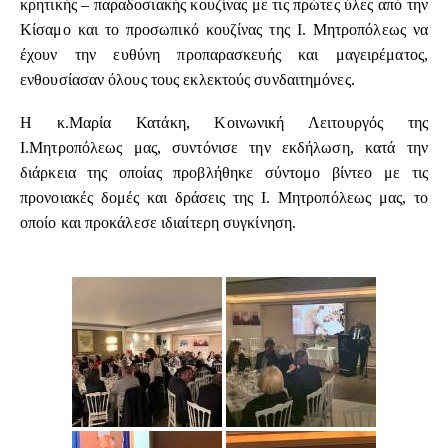
κρητικής – παραδοσιακής κουζίνας με τις πρώτες ύλες από την
Κίσαμο και το προσωπικό κουζίνας της Ι. Μητροπόλεως να
έχουν την ευθύνη προπαρασκευής και μαγειρέματος,
ενθουσίασαν όλους τους εκλεκτούς συνδαιτημόνες.
Η κ.Μαρία Κατάκη, Κοινωνική Λειτουργός της
Ι.Μητροπόλεως μας, συντόνισε την εκδήλωση, κατά την
διάρκεια της οποίας προβλήθηκε σύντομο βίντεο με τις
προνοιακές δομές και δράσεις της Ι. Μητροπόλεως μας, το
οποίο και προκάλεσε ιδιαίτερη συγκίνηση.