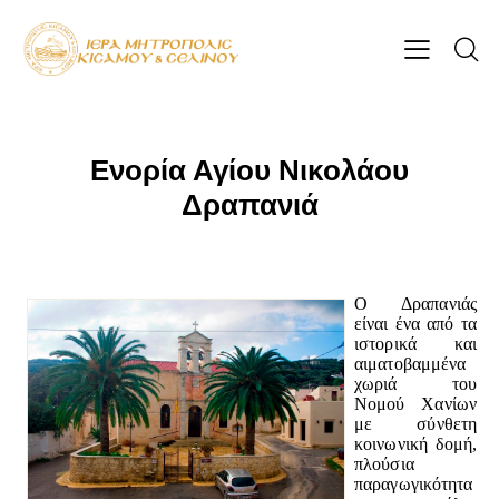
Ενορία Αγίου Νικολάου
Δραπανιά
Ο Δραπανιάς
είναι ένα από τα
ιστορικά και
αιματοβαμμένα
χωριά του
Νομού Χανίων
με σύνθετη
κοινωνική δομή,
πλούσια
παραγωγικότητα