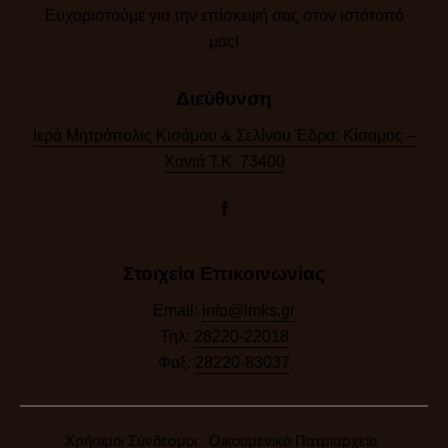
Ευχαριστούμε για την επίσκεψή σας στον ιστότοπό
μας!​
Διεύθυνση
Ιερά Μητρόπολις Κισάμου & Σελίνου Έδρα: Κίσαμος –
Χανιά Τ.Κ. 73400
Στοιχεία Επικοινωνίας
Email:
info@imks.gr
Τηλ:
28220-22018
Φαξ:
28220-83037
Χρήσιμοι Σύνδεσμοι
Οικουμενικό Πατριαρχείο