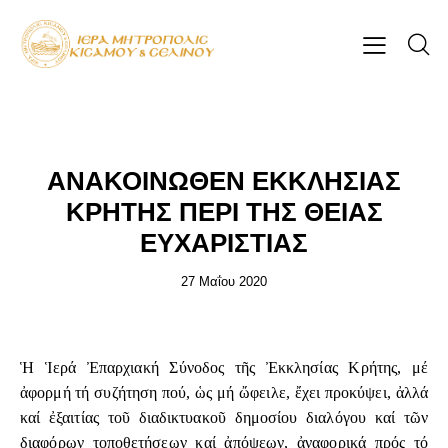
ΕΠΊΚΑΙΡΑ
ΑΝΑΚΟΙΝΩΘΕΝ ΕΚΚΛΗΣΙΑΣ
ΚΡΗΤΗΣ ΠΕΡΙ ΤΗΣ ΘΕΙΑΣ
ΕΥΧΑΡΙΣΤΙΑΣ
27 Μαΐου 2020
Ἡ Ἱερά Ἐπαρχιακή Σύνοδος τῆς Ἐκκλησίας Κρήτης, μέ
ἀφορμή τή συζήτηση πού, ὡς μή ὤφειλε, ἔχει προκύψει, ἀλλά
καί ἐξαιτίας τοῦ διαδικτυακοῦ δημοσίου διαλόγου καί τῶν
διαφόρων τοποθετήσεων καί ἀπόψεων, ἀναφορικά πρός τό