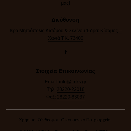
μας!​
Διεύθυνση
Ιερά Μητρόπολις Κισάμου & Σελίνου Έδρα: Κίσαμος –
Χανιά Τ.Κ. 73400
Στοιχεία Επικοινωνίας
Email:
info@imks.gr
Τηλ:
28220-22018
Φαξ:
28220-83037
Χρήσιμοι Σύνδεσμοι
Οικουμενικό Πατριαρχείο