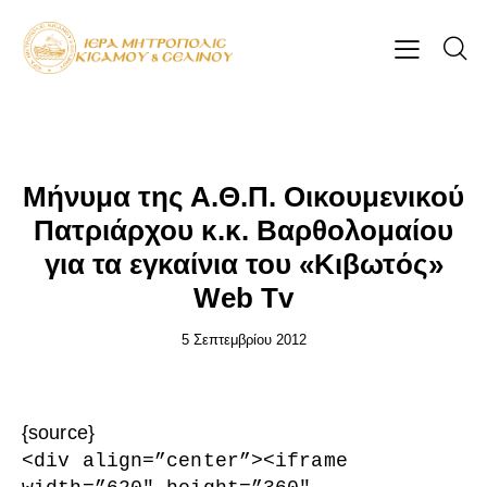
ΕΠΊΚΑΙΡΑ
Μήνυμα της Α.Θ.Π. Οικουμενικού
Πατριάρχου κ.κ. Βαρθολομαίου
για τα εγκαίνια του «Κιβωτός»
Web Tv
5 Σεπτεμβρίου 2012
{source}
<
div align=”center”
>
<
iframe