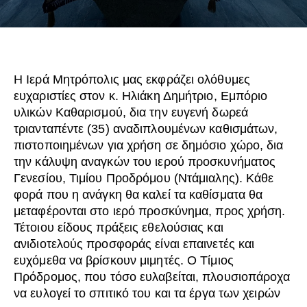
Η Ιερά Μητρόπολις μας εκφράζει ολόθυμες
ευχαριστίες στον κ. Ηλιάκη Δημήτριο, Εμπόριο
υλικών Καθαρισμού, δια την ευγενή δωρεά
τριανταπέντε (35) αναδιπλουμένων καθισμάτων,
πιστοποιημένων για χρήση σε δημόσιο χώρο, δια
την κάλυψη αναγκών του ιερού προσκυνήματος
Γενεσίου, Τιμίου Προδρόμου (Ντάμιαλης). Κάθε
φορά που η ανάγκη θα καλεί τα καθίσματα θα
μεταφέρονται στο ιερό προσκύνημα, προς χρήση.
Τέτοιου είδους πράξεις εθελούσιας και
ανιδιοτελούς προσφοράς είναι επαινετές και
ευχόμεθα να βρίσκουν μιμητές. Ο Τίμιος
Πρόδρομος, που τόσο ευλαβείται, πλουσιοπάροχα
να ευλογεί το σπιτικό του και τα έργα των χειρών