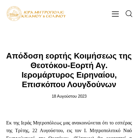
ΕΠΊΚΑΙΡΑ
Απόδοση εορτής Κοιμήσεως της
Θεοτόκου-Εορτή Αγ.
Ιερομάρτυρος Ειρηναίου,
Επισκόπου Λουγδούνων
18 Αυγούστου 2023
Εκ της Ιεράς Μητροπόλεως μας ανακοινώνεται ότι το εσπέρας
της Τρίτης, 22 Αυγούστου, εις τον Ι. Μητροπολιτικό Ναό