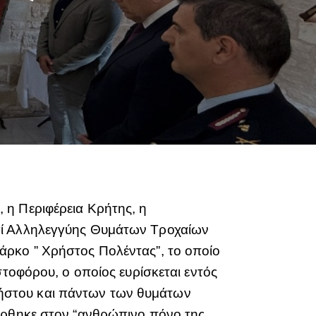
 η Περιφέρεια Κρήτης, η
αί Αλληλεγγύης Θυμάτων Τροχαίων
άρκο ” Χρήστος Πολέντας”, το οποίο
στοφόρου, ο οποίος ευρίσκεται εντός
ήστου και πάντων των θυμάτων
έρθηκε στον “ανθρώπινο πόνο της