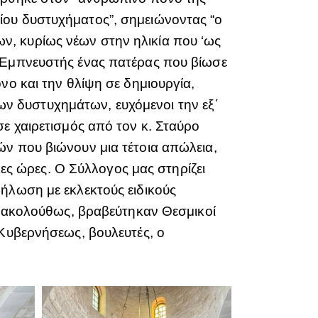
ίου δυστυχήματος”, σημειώνοντας “ο
ν, κυρίως νέων στην ηλικία που ‘ως
 Εμπνευστής ένας πατέρας που βίωσε
νο και την θλίψη σε δημιουργία,
ν δυστυχημάτων, ευχόμενοι την εξ΄
ε χαιρετισμός από τον κ. Σταύρο
ών που βιώνουν μια τέτοια απώλεια,
λες ώρες. Ο Σύλλογος μας στηρίζει
ήλωση με εκλεκτούς ειδικούς
ι, ακολούθως, βραβεύτηκαν Θεσμικοί
 Κυβερνήσεως, βουλευτές, ο