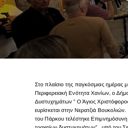
Στο πλαίσιο της παγκόσμιας ημέρας 
Περιφερειακή Ενότητα Χανίων, ο Δήμ
Δυστυχημάτων ” Ο Άγιος Χριστόφορος
ευρίσκεται στην Νερατζιά Βουκολιών. 
του Πάρκου τελέστηκε Επιμνημόσυνη
τροχαίων δυστυχημάτων”, υπό του Σε