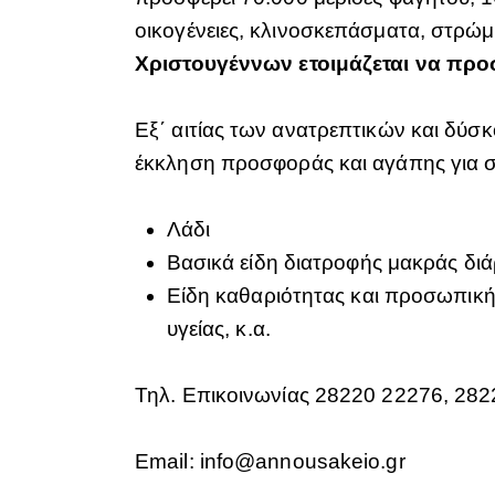
οικογένειες, κλινοσκεπάσματα, στρώμα
Χριστουγέννων ετοιμάζεται να προ
Εξ΄ αιτίας των ανατρεπτικών και δύσ
έκκληση προσφοράς και αγάπης για 
Λάδι
Βασικά είδη διατροφής μακράς διάρ
Είδη καθαριότητας και προσωπικής
υγείας, κ.α.
Τηλ. Επικοινωνίας 28220 22276, 28
Email:
info@annousakeio.gr