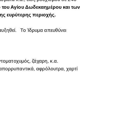
ο του Αγίου Δωδεκαημέρου και των
ης ευρύτερης περιοχής.
 αυξηθεί. Το Ίδρυμα απευθύνει
ντοματοχυμός, ζάχαρη, κ.α.
 απορρυπαντικά, αφρόλουτρα, χαρτί