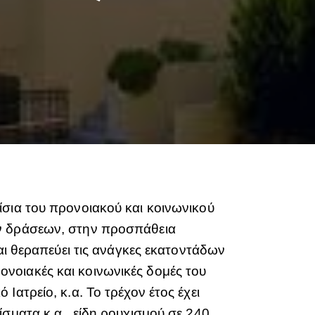
ίσια του προνοιακού και κοινωνικού
ών δράσεων, στην προσπάθεια
αι θεραπεύει τις ανάγκες εκατοντάδων
νοιακές και κοινωνικές δομές του
ατρείο, κ.α. Το τρέχον έτος έχει
σματα κ.α., είδη ρουχισμού σε 240