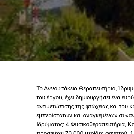
Το Αννουσάκειο Θεραπευτήριο, Ίδρυμα
του έργου, έχει δημιουργήσει ένα ε
αντιμετώπισης της φτώχειας και του κ
εμπερίστατων και αναγκεμένων συναν
Ιδρύματος: 4 Φυσικοθεραπευτήρια, Κοι
προσφέρει 70.000 μερίδες φαγητού, 1