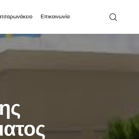
ατσαρωνάκειο
Επικοινωνία
ιο
Επικοινωνία
ης
ματος