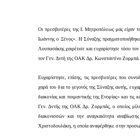
Οι πρεσβυτέρες της Ι. Μητροπόλεως μας είχαν 
Ιωάννης ο Ξένος». Η Σύναξης πραγματοποιήθηκ
Λουπασάκης χαιρέτισε και ευχαρίστησε τόσο τον Σ
τον Γεν. Δντή της ΟΑΚ Δρ. Κωνσταντίνο Ζορμπά.
Ευχαρίστησε, επίσης, τις πρεσβυτέρες που συνο
χαρά του δια το γεγονός της Σύναξης αυτής, ευχα
διακονίας και ποιμαντικής της Ενορίας» και τις 
Γεν. Δντής της ΟΑΚ Δρ. Ζορμπάς, ο οποίος μί
διακονισσών και την αναγκαιότητα αναβίωσ
Χριστοδουλάκη, η οποία αναφέρθηκε στην προσωπ