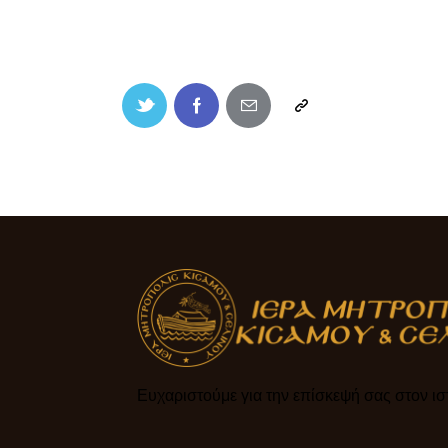
Ευχαριστούμε για την επίσκεψή σας στον ιστ