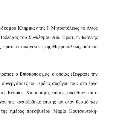
υνδέσμου Κληρικών της Ι. Μητροπόλεως «ο Άγιος
Πρόεδρος του Συνδέσμου Αιδ. Πρωτ. π. Ιωάννης
ς Ιερατικές οικογένειες της Μητροπόλεως, όσο και
ιρέτισε ο Επίσκοπος μας, ο οποίος εξέφρασε την
ες συνεργάτιδες του Ιερέως συζύγου τους στο έργο
 της Ενορίας. Χαιρετισμό, επίσης, απεύθυνε και ο
ου της, αναφέρθηκε επίσης και στον θεσμό των
 της ημέρας πρεσβυτέρα Μαρία Κουτσαυτάκη-