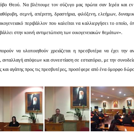
φόβο Θεού. Να βλέπουμε τον σύζυγο μας πρώτα σαν Ιερέα και εν
, αθόρυβη, σεμνή, απέριττη, δραστήρια, φιλόξενη, ελεήμων, δυναμ
ογενειακό περιβάλλον που καλείται να καλλιεργήσει το οποίο, όπως
υμβάλλει στην κοινή αντιμετώπιση των οικογενειακών θεμάτων».
πορούν να υλοποιηθούν χρειάζεται η πρεσβυτέρα να έχει την αν
 ανταλλαγή απόψεων και συνεστίαση σε εστιατόριο, με την συνοδε
ς και αγάπης προς τις πρεσβυτέρες, προσέφερε από ένα όμορφο δώρο