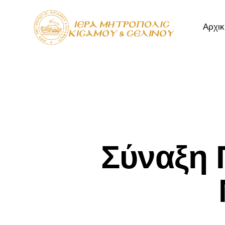
Αρχικ
Αρχική
Μητρόπ
Σύναξη 