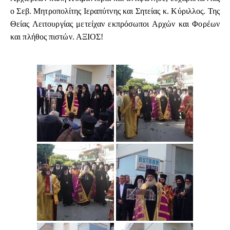
ο Σεβ. Μητροπολίτης Ιεραπύτνης και Σητείας κ. Κύριλλος. Της
Θείας Λειτουργίας μετείχαν εκπρόσωποι Αρχών και Φορέων
και πλήθος πιστών. ΑΞΙΟΣ!