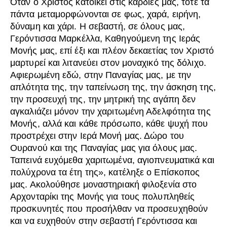
Όταν ο Χριστός κατοικεί στις καρδιές μας, τότε τα
πάντα μεταμορφώνονται σε φως, χαρά, ειρήνη,
δύναμη και χάρι. Η σεβαστή, σε όλους μας,
Γερόντισσα Μαρκέλλα, Καθηγούμενη της Ιεράς
Μονής μας, επί έξι και πλέον δεκαετίας τον Χριστό
μαρτυρεί και λιτανεύει στον μοναχικό της δόλιχο.
Αφιερωμένη εδώ, στην Παναγίας μας, με την
απλότητα της, την ταπείνωση της, την άσκηση της,
την προσευχή της, την μητρική της αγάπη δεν
αγκαλιάζει μόνον την χαριτωμένη Αδελφότητα της
Μονής, αλλά και κάθε πρόσωπο, κάθε ψυχή που
προστρέχει στην Ιερά Μονή μας. Δώρο του
Ουρανού και της Παναγίας μας για όλους μας.
Ταπεινά ευχόμεθα χαριτωμένα, αγιοπνευματικά και
πολύχρονα τα έτη της», κατέληξε ο Επίσκοπος
μας. Ακολούθησε μοναστηριακή φιλοξενία στο
Αρχονταρίκι της Μονής για τους πολυπληθείς
προσκυνητές που προσήλθαν να προσευχηθούν
και να ευχηθούν στην σεβαστή Γερόντισσα και