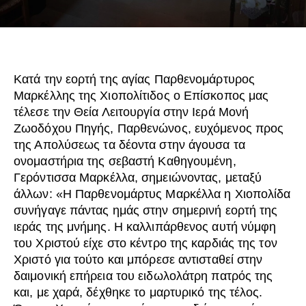
Κατά την εορτή της αγίας Παρθενομάρτυρος
Μαρκέλλης της Χιοπολίτιδος ο Επίσκοπος μας
τέλεσε την Θεία Λειτουργία στην Ιερά Μονή
Ζωοδόχου Πηγής, Παρθενώνος, ευχόμενος προς
της Απολύσεως τα δέοντα στην άγουσα τα
ονομαστήρια της σεβαστή Καθηγουμένη,
Γερόντισσα Μαρκέλλα, σημειώνοντας, μεταξύ
άλλων: «Η Παρθενομάρτυς Μαρκέλλα η Χιοπολίδα
συνήγαγε πάντας ημάς στην σημερινή εορτή της
ιεράς της μνήμης. Η καλλιπάρθενος αυτή νύμφη
του Χριστού είχε στο κέντρο της καρδιάς της τον
Χριστό για τούτο και μπόρεσε αντισταθεί στην
δαιμονική επήρεια του ειδωλολάτρη πατρός της
και, με χαρά, δέχθηκε το μαρτυρικό της τέλος.