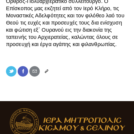
Όρθρος-Πολυαρχιερατικό συλλείτουργο. Ο
Επίσκοπος μας εκζητεί από τον Ιερό Κλήρο, τις
Μοναστικές Αδελφότητες και τον φιλόθεο λαό του
Θεού τις ευχές και προσευχές τους δια ενίσχυση
και φώτιση εξ΄ Ουρανού εις την διακονία της
ταπεινής του Αρχιερατείας, καλώντας όλους σε
προσευχή και έργα αγάπης και φιλανθρωπίας.