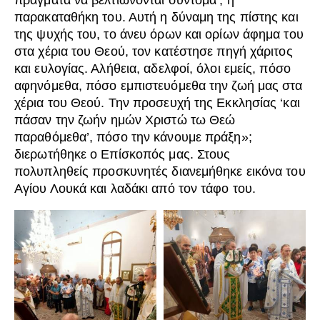
πράγματα να βελτιώνονται σύντομα’, η
παρακαταθήκη του. Αυτή η δύναμη της πίστης και
της ψυχής του, το άνευ όρων και ορίων άφημα του
στα χέρια του Θεού, τον κατέστησε πηγή χάριτος
και ευλογίας. Αλήθεια, αδελφοί, όλοι εμείς, πόσο
αφηνόμεθα, πόσο εμπιστευόμεθα την ζωή μας στα
χέρια του Θεού. Την προσευχή της Εκκλησίας ‘και
πάσαν την ζωήν ημών Χριστώ τω Θεώ
παραθόμεθα’, πόσο την κάνουμε πράξη»;
διερωτήθηκε ο Επίσκοπός μας. Στους
πολυπληθείς προσκυνητές διανεμήθηκε εικόνα του
Αγίου Λουκά και λαδάκι από τον τάφο του.