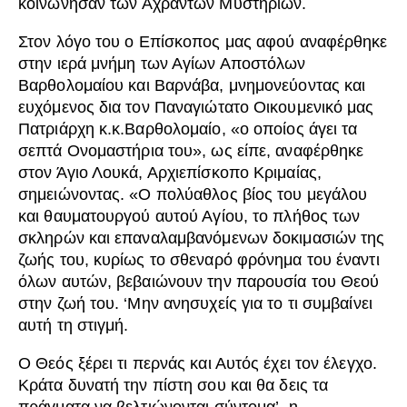
κοινώνησαν των Αχράντων Μυστηρίων.
Στον λόγο του ο Επίσκοπος μας αφού αναφέρθηκε
στην ιερά μνήμη των Αγίων Αποστόλων
Βαρθολομαίου και Βαρνάβα, μνημονεύοντας και
ευχόμενος δια τον Παναγιώτατο Οικουμενικό μας
Πατριάρχη κ.κ.Βαρθολομαίο, «ο οποίος άγει τα
σεπτά Ονομαστήρια του», ως είπε, αναφέρθηκε
στον Άγιο Λουκά, Αρχιεπίσκοπο Κριμαίας,
σημειώνοντας. «Ο πολύαθλος βίος του μεγάλου
και θαυματουργού αυτού Αγίου, το πλήθος των
σκληρών και επαναλαμβανόμενων δοκιμασιών της
ζωής του, κυρίως το σθεναρό φρόνημα του έναντι
όλων αυτών, βεβαιώνουν την παρουσία του Θεού
στην ζωή του. ‘Μην ανησυχείς για το τι συμβαίνει
αυτή τη στιγμή.
Ο Θεός ξέρει τι περνάς και Αυτός έχει τον έλεγχο.
Κράτα δυνατή την πίστη σου και θα δεις τα