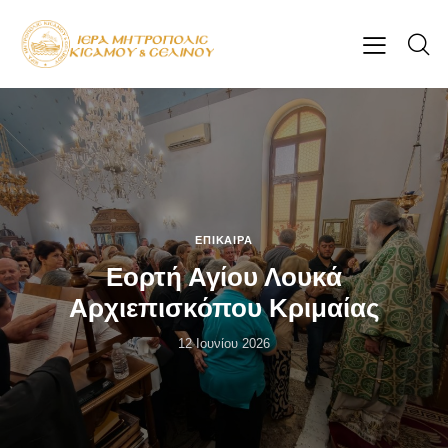
ΕΠΊΚΑΙΡΑ
Εορτή Αγίου Λουκά
Αρχιεπισκόπου Κριμαίας
12 Ιουνίου 2026