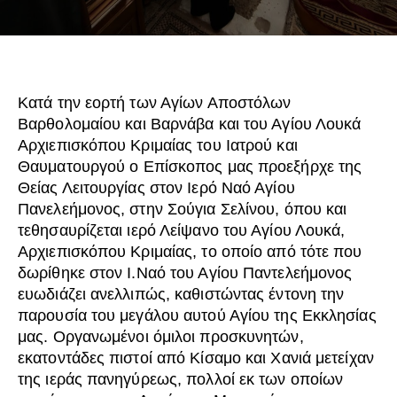
Κατά την εορτή των Αγίων Αποστόλων
Βαρθολομαίου και Βαρνάβα και του Αγίου Λουκά
Αρχιεπισκόπου Κριμαίας του Ιατρού και
Θαυματουργού ο Επίσκοπος μας προεξήρχε της
Θείας Λειτουργίας στον Ιερό Ναό Αγίου
Πανελεήμονος, στην Σούγια Σελίνου, όπου και
τεθησαυρίζεται ιερό Λείψανο του Αγίου Λουκά,
Αρχιεπισκόπου Κριμαίας, το οποίο από τότε που
δωρίθηκε στον Ι.Ναό του Αγίου Παντελεήμονος
ευωδιάζει ανελλιπώς, καθιστώντας έντονη την
παρουσία του μεγάλου αυτού Αγίου της Εκκλησίας
μας. Οργανωμένοι όμιλοι προσκυνητών,
εκατοντάδες πιστοί από Κίσαμο και Χανιά μετείχαν
της ιεράς πανηγύρεως, πολλοί εκ των οποίων