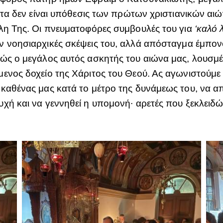
ητα δεν είναι υπόθεσις των πρώτων χριστιανικών αιών
λη Της. Οι πνευματοφόρες συμβουλές του για
‘καλό 
 νοησιαρχικές σκέψεις του, αλλά απόσταγμα έμπον
θώς ο μεγάλος αυτός ασκητής του αιώνα μας, λουσμ
ενος δοχείο της Χάριτος του Θεού. Ας αγωνιστούμε 
 καθένας μας κατά το μέτρο της δυνάμεως του, να 
χή και να γεννηθεί η υπομονή∙ αρετές που ξεκλειδ