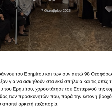
7 Οκτωβρίου 2025
άννου του Ερημίτου και των συν αυτώ 98 Θεοφόρω
ξαν για να ασκηθούν στα εκεί σπήλαια και τις οπές 
υ του Ερημίτου, χοροστάτησε του Εσπερινού της εο
λήθος των προσκυνητών που, παρά την έντονη βροχό
απαιτεί αρκετή πεζοπορία.