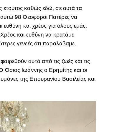
ς ετούτος καθώς εδώ, σε αυτά τα
ν αυτώ 98 Θεοφόροι Πατέρες να
ι ευθύνη και χρέος για όλους εμάς,
 Χρέος και ευθύνη να κρατάμε
ώτερες γενεές ότι παραλάβαμε.
αιρεθούν αυτά από τις ζωές και τις
Ο Όσιος Ιωάννης ο Ερημίτης και οι
τυμόνες της Επουρανίου Βασιλείας και