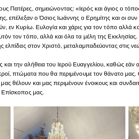
υς Πατέρες, σημειώνοντας: «Ιερός και άγιος ο τόπο
γης, επέλεξαν ο Όσιος Ιωάννης ο Ερημίτης και οι συ
ν, εν Κυρίω. Ευλογία και χάρις για τον τόπο αλλά κα
υτόν τον τόπο, αλλά και όλα τα μέλη της Εκκλησίας.
της ελπίδας στον Χριστό, μεταλαμπαδεύοντας στις νε
και την αλήθεια του Ιερού Ευαγγελίου, καθώς εάν αφ
εκροί, πτώματα που θα περιμένουμε τον θάνατο μας. 
ας θέλουν και μας περιμένουν ένοικους και συνδαι
ο Επίσκοπος μας.