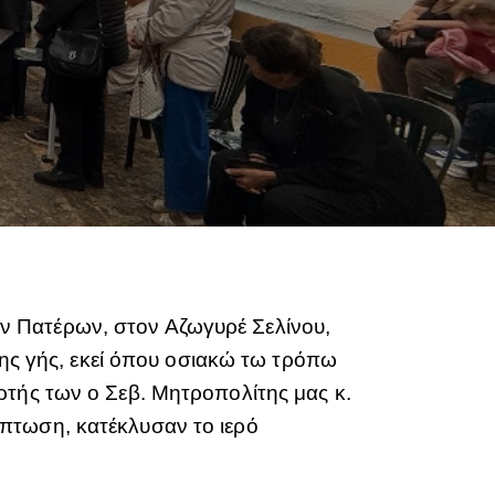
ν Πατέρων, στον Αζωγυρέ Σελίνου,
της γής, εκεί όπου οσιακώ τω τρόπω
ρτής των ο Σεβ. Μητροπολίτης μας κ.
πτωση, κατέκλυσαν το ιερό