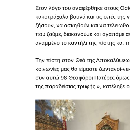
Στον λόγο του αναφέρθηκε στους Οσίο
κακοτράχαλα βουνά και τις οπές της 
ζήσουν, να ασκηθούν και να τελειωθού
που ζούμε, διακονούμε και αγαπάμε α
αναμμένο το καντήλι της πίστης και 
Την πίστη στον Θεό της Αποκαλύψεως 
κοινωνίες μας θα είμαστε ζωντανοί-ν
συν αυτώ 98 Θεοφόροι Πατέρες όμως μ
της παραδείσιας τρυφής.», κατέληξε 