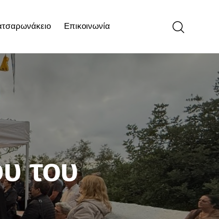
ατσαρωνάκειο
Επικοινωνία
ιο
Επικοινωνία
υ του