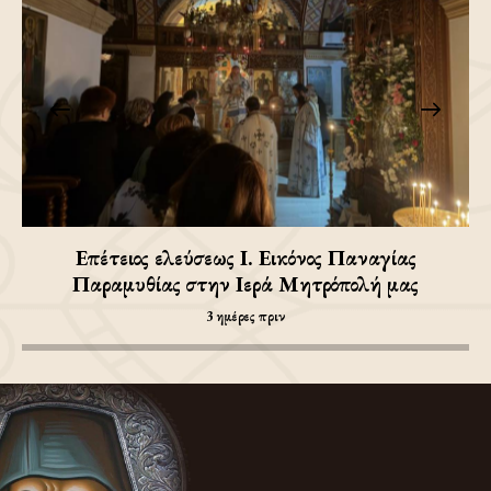
Επέτειος ελεύσεως Ι. Εικόνος Παναγίας
Παραμυθίας στην Ιερά Μητρόπολή μας
3 ημέρες πριν