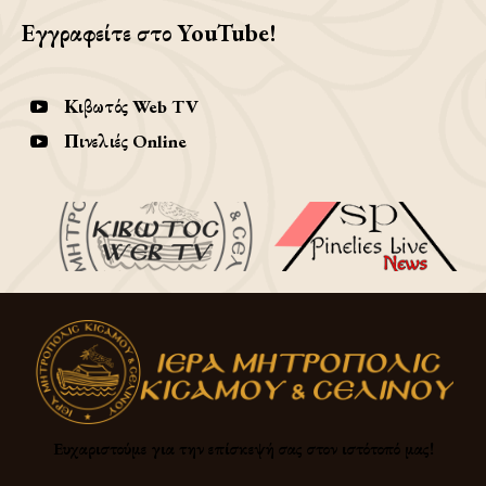
Εγγραφείτε στο YouTube!
Κιβωτός Web TV
Πινελιές Online
Ευχαριστούμε για την επίσκεψή σας στον ιστότοπό μας!​