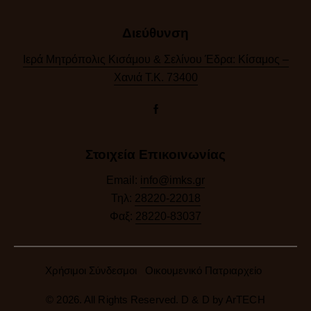
Διεύθυνση
Ιερά Μητρόπολις Κισάμου & Σελίνου Έδρα: Κίσαμος –
Χανιά Τ.Κ. 73400
Στοιχεία Επικοινωνίας
Email:
info@imks.gr
Τηλ:
28220-22018
Φαξ:
28220-83037
Χρήσιμοι Σύνδεσμοι
Οικουμενικό Πατριαρχείο
© 2026. All Rights Reserved. D & D by
ArTECH