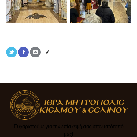
Ευχαριστούμε για την επίσκεψή σας στον ιστότοπό
μας!​