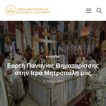
ΕΠΊΚΑΙΡΑ
Εορτή Παναγίας Βηματαρίσσης
στην Ιερά Μητρόπολη μας
12 Μαΐου 2024