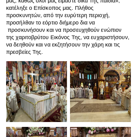
μας, καθώς όλοι μας είμαστε δικά Της παιδιά»,
κατέληξε ο Επίσκοπος μας. Πλήθος
προσκυνητών, από την ευρύτερη περιοχή,
προσήλθαν το εόρτιο διήμερο δια να
προσκυνήσουν και να προσευχηθούν ενώπιον
της χαριτοβρύτου Εικόνος Της, να ευχαριστήσουν,
να δεηθούν και να εκζητήσουν την χάρη και τις
πρεσβείες Της.