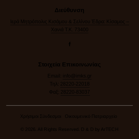
Διεύθυνση
Ιερά Μητρόπολις Κισάμου & Σελίνου Έδρα: Κίσαμος –
Χανιά Τ.Κ. 73400
Στοιχεία Επικοινωνίας
Email:
info@imks.gr
Τηλ:
28220-22018
Φαξ:
28220-83037
Χρήσιμοι Σύνδεσμοι
Οικουμενικό Πατριαρχείο
© 2026. All Rights Reserved. D & D by
ArTECH