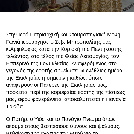
Στην Ιερά Πατριαρχική και Σταυροπηγιακή Μονή
Γωνιά ιερούργησε ο Σεβ. Μητροπολίτης μας
κ.Αμφιλόχιος κατά την Κυριακή της Πεντηκοστής
τελώντας, στο τέλος της Θείας Λειτουργίας, τον
Εσπερινό της Γονυκλισίας. Αναφερόμενος στο
γεγονός της εορτής σημείωσε: «Γενέθλιος ημέρα
της Εκκλησίας η σημερινή καθώς, όπως
αναφέρουν οι Πατέρες της Εκκλησίας μας,
πρόκειται περί της κορυφαίας εορτής της πίστεως
μας, αφού φανερώνεται-αποκαλύπτεται η Παναγία
Τριάδα.
Ο Πατήρ, ο Υιός και το Πανάγιο Πνεύμα όπως
ακούμε στους θεσπέσιους ύμνους και ψαλμούς.
Βεβαίωση της αγάπης του Θεού για το