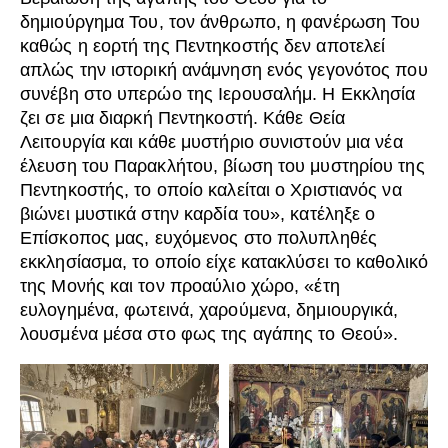
δημιούργημα Του, τον άνθρωπο, η φανέρωση Του
καθώς η εορτή της Πεντηκοστής δεν αποτελεί
απλώς την ιστορική ανάμνηση ενός γεγονότος που
συνέβη στο υπερώο της Ιερουσαλήμ. Η Εκκλησία
ζει σε μια διαρκή Πεντηκοστή. Κάθε Θεία
Λειτουργία και κάθε μυστήριο συνιστούν μια νέα
έλευση του Παρακλήτου, βίωση του μυστηρίου της
Πεντηκοστής, το οποίο καλείται ο Χριστιανός να
βιώνει μυστικά στην καρδία του», κατέληξε ο
Επίσκοπος μας, ευχόμενος στο πολυπληθές
εκκλησίασμα, το οποίο είχε κατακλύσει το καθολικό
της Μονής και τον προαύλιο χώρο, «έτη
ευλογημένα, φωτεινά, χαρούμενα, δημιουργικά,
λουσμένα μέσα στο φως της αγάπης το Θεού».