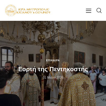
ΕΠΊΚΑΙΡΑ
Εορτή της Πεντηκοστής
31 Μαΐου 2026