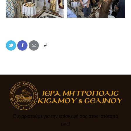
Ευχαριστούμε για την επίσκεψή σας στον ιστότοπό
μας!​