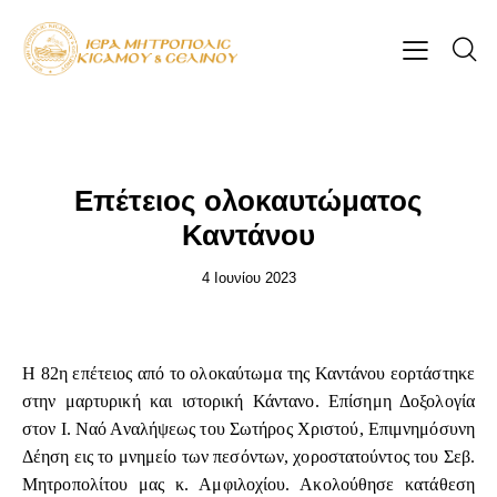
ΕΠΊΚΑΙΡΑ
Επέτειος ολοκαυτώματος
Καντάνου
4 Ιουνίου 2023
Η 82η επέτειος από το ολοκαύτωμα της Καντάνου εορτάστηκε
στην μαρτυρική και ιστορική Κάντανο. Επίσημη Δοξολογία
στον Ι. Ναό Αναλήψεως του Σωτήρος Χριστού, Επιμνημόσυνη
Δέηση εις το μνημείο των πεσόντων, χοροστατούντος του Σεβ.
Μητροπολίτου μας κ. Αμφιλοχίου. Ακολούθησε κατάθεση