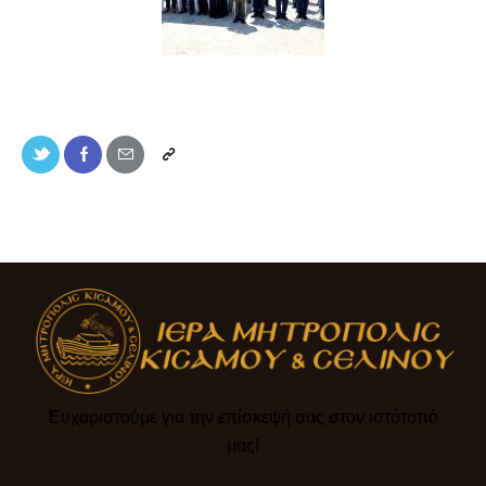
Ευχαριστούμε για την επίσκεψή σας στον ιστότοπό
μας!​