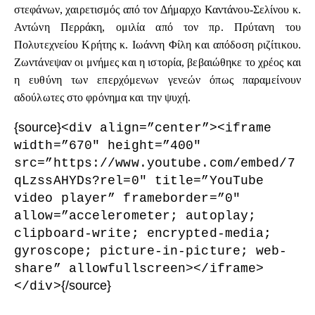
στεφάνων, χαιρετισμός από τον Δήμαρχο Καντάνου-Σελίνου κ.
Αντώνη Περράκη, ομιλία από τον πρ. Πρύτανη του
Πολυτεχνείου Κρήτης κ. Ιωάννη Φίλη και απόδοση ριζίτικου.
Ζωντάνεψαν οι μνήμες και η ιστορία, βεβαιώθηκε το χρέος και
η ευθύνη των επερχόμενων γενεών όπως παραμείνουν
αδούλωτες στο φρόνημα και την ψυχή.
{source}
<div align=”center”><iframe
width=”670″ height=”400″
src=”https://www.youtube.com/embed/7
qLzssAHYDs?rel=0″ title=”YouTube
video player” frameborder=”0″
allow=”accelerometer; autoplay;
clipboard-write; encrypted-media;
gyroscope; picture-in-picture; web-
share” allowfullscreen></iframe>
{/source}
</div>