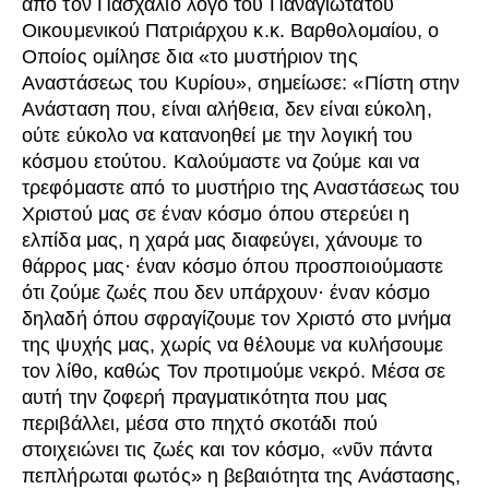
από τον Πασχάλιο λόγο του Παναγιωτάτου
Οικουμενικού Πατριάρχου κ.κ. Βαρθολομαίου, ο
Οποίος ομίλησε δια «το μυστήριον της
Αναστάσεως του Κυρίου», σημείωσε: «Πίστη στην
Ανάσταση που, είναι αλήθεια, δεν είναι εύκολη,
ούτε εύκολο να κατανοηθεί με την λογική του
κόσμου ετούτου. Καλούμαστε να ζούμε και να
τρεφόμαστε από το μυστήριο της Αναστάσεως του
Χριστού μας σε έναν κόσμο όπου στερεύει η
ελπίδα μας, η χαρά μας διαφεύγει, χάνουμε το
θάρρος μας· έναν κόσμο όπου προσποιούμαστε
ότι ζούμε ζωές που δεν υπάρχουν· έναν κόσμο
δηλαδή όπου σφραγίζουμε τον Χριστό στο μνήμα
της ψυχής μας, χωρίς να θέλουμε να κυλήσουμε
τον λίθο, καθώς Τον προτιμούμε νεκρό. Μέσα σε
αυτή την ζοφερή πραγματικότητα που μας
περιβάλλει, μέσα στο πηχτό σκοτάδι πού
στοιχειώνει τις ζωές και τον κόσμο, «νῦν πάντα
πεπλήρωται φωτός» η βεβαιότητα της Ανάστασης,