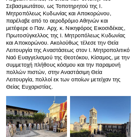
Σεβασμιωτάτου, ως Τοποτηρητού της Ι.
Μητροπόλεως Κυδωνίας και Αποκορώνου,
παρέλαβε από το αεροδρόμιο Αθηνών και
μετέφερε ο Παν. Αρχ. κ. Νικηφόρος Εικοσιδέκας,
Πρωτοσύγκελλος της Ι. Μητροπόλεως Κυδωνίας
και Αποκορώνου. Ακολούθως τέλεσε την Θεία
Λειτουργία της Αναστάσεως στον Ι. Μητροπολιτικό
Ναό Ευαγγελισμού της Θεοτόκου, Κίσαμος, με την
συμμετοχή πλήθους κόσμου και την παραμονή
πολλών πιστών, στην Αναστάσιμη Θεία
Λειτουργία, πολλοί εκ των οποίων μετείχαν της
Θείας Ευχαριστίας.