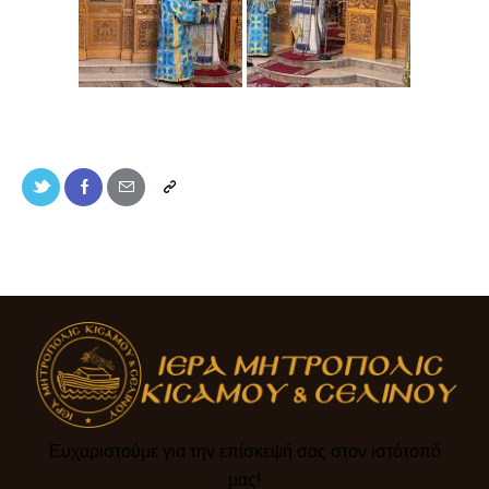
Ευχαριστούμε για την επίσκεψή σας στον ιστότοπό
μας!​