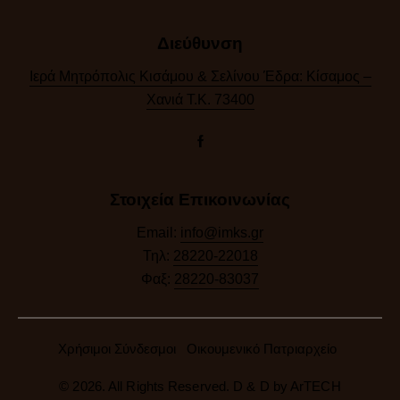
Διεύθυνση
Ιερά Μητρόπολις Κισάμου & Σελίνου Έδρα: Κίσαμος –
Χανιά Τ.Κ. 73400
Στοιχεία Επικοινωνίας
Email:
info@imks.gr
Τηλ:
28220-22018
Φαξ:
28220-83037
Χρήσιμοι Σύνδεσμοι
Οικουμενικό Πατριαρχείο
© 2026. All Rights Reserved. D & D by
ArTECH