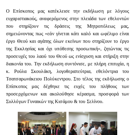
Ο Επίσκοπος μας κατέκλεισε την εκδήλωση με λόγους
ευχαριστιακούς, αναφερόμενος στην πλειάδα των εθελοντών
που στηρίζουν τις δράσεις της Μητροπόλεως μας,
σημειώνοντας πως «εάν γίνεται κάτι καλό και ωφέλιμο είναι
έργο Θεού και αγάπης όλων εκείνων που στηρίζουν το έργο
της Εκκλησίας και όχι υπόθεσης προσωπική», ζητώντας τις
προσευχές του λαού του Θεού ως ενίσχυση και στήριξη στην
διακονία του. Την εκδήλωση συντόνισε, με πλήρη επιτυχία, η
κ. Ρούλα Σκουλάκη, λογοθεραπεύτρια, εθελόντρια του
Τσατσαρωνάκειου Πολύκεντρου. Στο τέλος της εκδήλωσης ο
Επίσκοπος μας δέχθηκε τις ευχές του πλήθους των
προσερχόμενων και ακολούθησε κέρασμα, προσφορά των
Συλλόγων Γυναικών της Κισάμου & του Σελίνου.