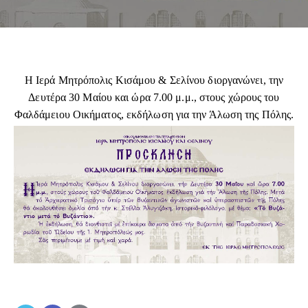
Η Ιερά Μητρόπολις Κισάμου & Σελίνου διοργανώνει, την
Δευτέρα 30 Μαίου και ώρα 7.00 μ.μ., στους χώρους του
Φαλδάμειου Οικήματος, εκδήλωση για την Άλωση της Πόλης.