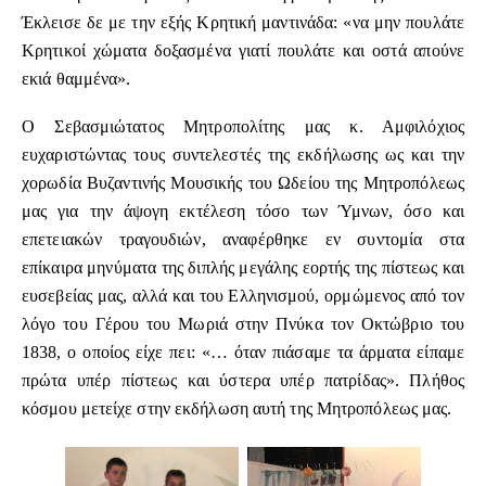
Έκλεισε δε με την εξής Κρητική μαντινάδα: «να μην πουλάτε
Κρητικοί χώματα δοξασμένα γιατί πουλάτε και οστά απούνε
εκιά θαμμένα».
Ο Σεβασμιώτατος Μητροπολίτης μας κ. Αμφιλόχιος
ευχαριστώντας τους συντελεστές της εκδήλωσης ως και την
χορωδία Βυζαντινής Μουσικής του Ωδείου της Μητροπόλεως
μας για την άψογη εκτέλεση τόσο των Ύμνων, όσο και
επετειακών τραγουδιών, αναφέρθηκε εν συντομία στα
επίκαιρα μηνύματα της διπλής μεγάλης εορτής της πίστεως και
ευσεβείας μας, αλλά και του Ελληνισμού, ορμώμενος από τον
λόγο του Γέρου του Μωριά στην Πνύκα τον Οκτώβριο του
1838, ο οποίος είχε πει: «… όταν πιάσαμε τα άρματα είπαμε
πρώτα υπέρ πίστεως και ύστερα υπέρ πατρίδας». Πλήθος
κόσμου μετείχε στην εκδήλωση αυτή της Μητροπόλεως μας.