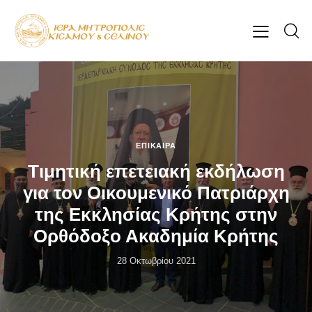
ΕΠΊΚΑΙΡΑ
Τιμητική επετειακή εκδήλωση
για τον Οικουμενικό Πατριάρχη
της Εκκλησίας Κρήτης στην
Ορθόδοξο Ακαδημία Κρήτης
28 Οκτωβρίου 2021