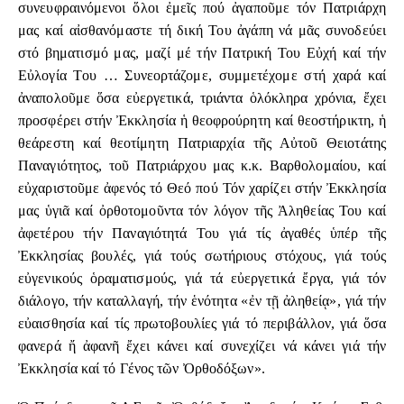
συνευφραινόμενοι ὅλοι ἐμεῖς πού ἀγαποῦμε τόν Πατριάρχη
μας καί αἰσθανόμαστε τή δική Του ἀγάπη νά μᾶς συνοδεύει
στό βηματισμό μας, μαζί μέ τήν Πατρική Του Εὐχή καί τήν
Εὐλογία Του … Συνεορτάζομε, συμμετέχομε στή χαρά καί
ἀναπολοῦμε ὅσα εὐεργετικά, τριάντα ὁλόκληρα χρόνια, ἔχει
προσφέρει στήν Ἐκκλησία ἡ θεοφρούρητη καί θεοστήρικτη, ἡ
θεάρεστη καί θεοτίμητη Πατριαρχία τῆς Αὐτοῦ Θειοτάτης
Παναγιότητος, τοῦ Πατριάρχου μας κ.κ. Βαρθολομαίου, καί
εὐχαριστοῦμε ἀφενός τό Θεό πού Τόν χαρίζει στήν Ἐκκλησία
μας ὑγιᾶ καί ὀρθοτομοῦντα τόν λόγον τῆς Ἀληθείας Του καί
ἀφετέρου τήν Παναγιότητά Του γιά τίς ἀγαθές ὑπέρ τῆς
Ἐκκλησίας βουλές, γιά τούς σωτήριους στόχους, γιά τούς
εὐγενικούς ὁραματισμούς, γιά τά εὐεργετικά ἔργα, γιά τόν
διάλογο, τήν καταλλαγή, τήν ἑνότητα «ἐν τῇ ἀληθείᾳ», γιά τήν
εὐαισθησία καί τίς πρωτοβουλίες γιά τό περιβάλλον, γιά ὅσα
φανερά ἤ ἀφανῆ ἔχει κάνει καί συνεχίζει νά κάνει γιά τήν
Ἐκκλησία καί τό Γένος τῶν Ὀρθοδόξων».