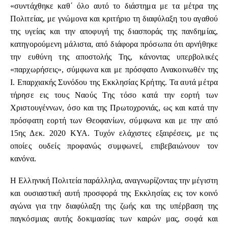
«συντάχθηκε καθ΄ όλο αυτό το διάστημα με τα μέτρα της
Πολιτείας, με γνώμονα και κριτήριο τη διαφύλαξη του αγαθού
της υγείας και την αποφυγή της διασποράς της πανδημίας,
κατηγορούμενη μάλιστα, από διάφορα πρόσωπα ότι αρνήθηκε
την ευθύνη της αποστολής Της, κάνοντας υπερβολικές
«παρχωρήσεις», σύμφωνα και με πρόσφατο Ανακοινωθέν της
Ι. Επαρχιακής Συνόδου της Εκκλησίας Κρήτης. Τα αυτά μέτρα
τήρησε εις τους Ναούς Της τόσο κατά την εορτή των
Χριστουγέννων, όσο και της Πρωτοχρονιάς, ως και κατά την
πρόσφατη εορτή των Θεοφανίων, σύμφωνα και με την από
15ης Δεκ. 2020 ΚΥΑ. Τυχόν ελάχιστες εξαιρέσεις, με τις
οποίες ουδείς προφανώς συμφωνεί, επιβεβαιώνουν τον
κανόνα.
Η Ελληνική Πολιτεία παράλληλα, αναγνωρίζοντας την μέγιστη
και ουσιαστική αυτή προσφορά της Εκκλησίας εις τον κοινό
αγώνα για την διαφύλαξη της ζωής και της υπέρβαση της
παγκόσμιας αυτής δοκιμασίας των καιρών μας, σοφά και