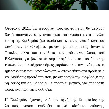
Θεοφάνια 2021. Τα Θεοφάνια που, ως φαίνεται, θα μείνουν
βαθιά χαραγμένα στην μνήμη και στις καρδιές ως η μεγάλη
εορτή της Εκκλησίας (κορυφαία και εκ των αρχαιοτέρων) που
φανέρωσε, αποκάλυψε όχι μόνον την παρουσία της Παναγίας
Τριάδας, αλλά και την δίψα, τον πόθο ενός λαού, του
Ελληνικού, για βιωματική συμμετοχή του στο μυστήριο της
Εκκλησίας. Ταυτόχρονα όμως χαράσσεται στην μνήμη ως η
ημέρα εκείνη που φανερώνονται – αποκαλύπτονται προθέσεις
και διαθέσεις προσώπων που, με αιτιολογία την διαφύλαξη της
δημοσίας υγείας, βάλλουν με τρόπο εμμονικό, για πολλοστή
φορά, εναντίον της Εκκλησίας.
Η Εκκλησία, έχοντας από την αρχή της δοκιμασίας της
λοιμικής νόσου επιδείξει υψηλό αίσθημα ευθύνης,