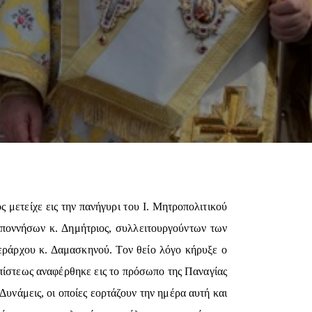
ετείχε εις την πανήγυρι του Ι. Μητροπολιτικού
ποννήσων κ. Δημήτριος, συλλειτουργούντων των
Ιεράρχου κ. Δαμασκηνού. Τον θείο λόγο κήρυξε ο
πίστεως αναφέρθηκε εις το πρόσωπο της Παναγίας
υνάμεις, οι οποίες εορτάζουν την ημέρα αυτή και