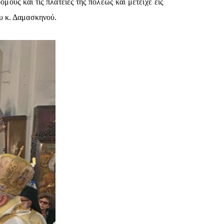
ους και τις πλατείες της πόλεως και μετείχε εις
υ κ. Δαμασκηνού.