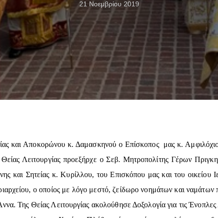
21 Νοεμβρίου 2019
ς και Αποκορώνου κ. Δαμασκηνού ο Επίσκοπος μας κ. Αμφιλόχιος μ
 Θείας Λειτουργίας προεξήρχε ο Σεβ. Μητροπολίτης Γέρων Πριγκη
νης και Σητείας κ. Κυρίλλου, του Επισκόπου μας και του οικείου 
ιαρχείου, ο οποίος με λόγο μεστό, ζείδωρο νοημάτων και ναμάτων 
ννα. Της Θείας Λειτουργίας ακολούθησε Δοξολογία για τις Ένοπλες Δ