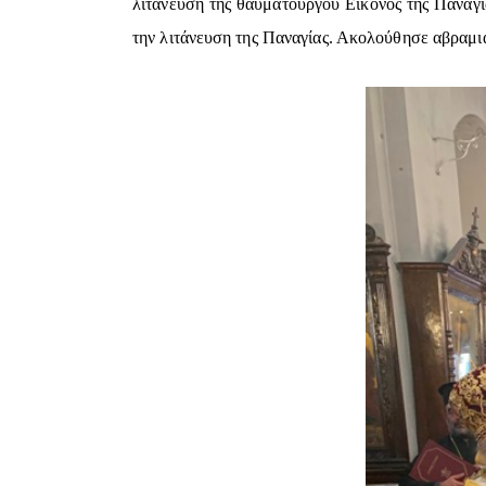
λιτάνευση της θαυματουργού Εικόνος της Παναγία
την λιτάνευση της Παναγίας. Ακολούθησε αβραμι