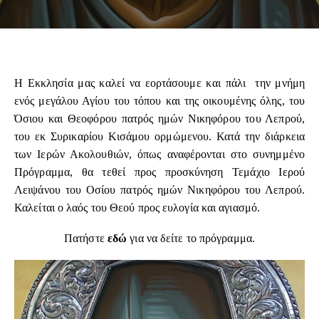
Η Εκκλησία μας καλεί να εορτάσουμε και πάλι την μνήμη
ενός μεγάλου Αγίου του τόπου και της οικουμένης όλης, του
Όσιου και Θεοφόρου πατρός ημών Νικηφόρου του Λεπρού,
του εκ Συρικαρίου Κισάμου ορμώμενου. Κατά την διάρκεια
των Ιερών Ακολουθιών, όπως αναφέρονται στο συνημμένο
Πρόγραμμα, θα τεθεί προς προσκύνηση Τεμάχιο Ιερού
Λειψάνου του Οσίου πατρός ημών Νικηφόρου του Λεπρού.
Καλείται ο λαός του Θεού προς ευλογία και αγιασμό.
Πατήστε
εδώ
για να δείτε το πρόγραμμα.