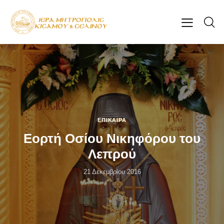
ΕΠΊΚΑΙΡΑ
Εορτή Οσίου Νικηφόρου του
Λεπρού
21 Δεκεμβρίου 2016