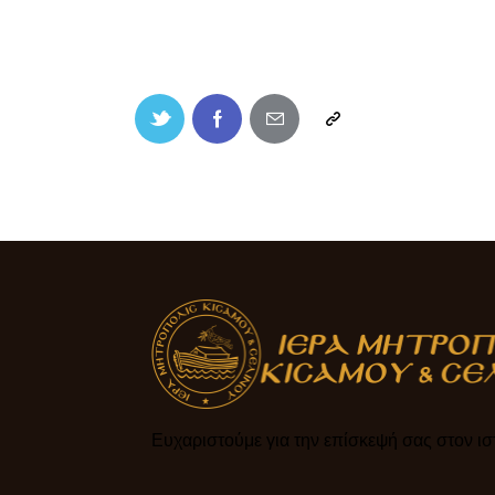
Ευχαριστούμε για την επίσκεψή σας στον ιστ