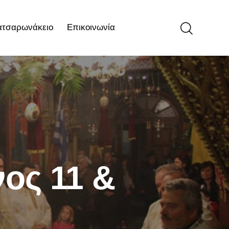
ατσαρωνάκειο
Επικοινωνία
ιο
Επικοινωνία
ος 11 &