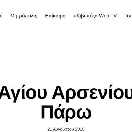
ή
Μητρόπολις
Επίκαιρα
«Κιβωτός» Web TV
Τσ
ολις
Επίκαιρα
«Κιβωτός» Web TV
Τσατσαρωνάκε
ΕΠΊΚΑΙΡΑ
Αγίου Αρσενίου
Πάρω
21 Αυγούστου 2016