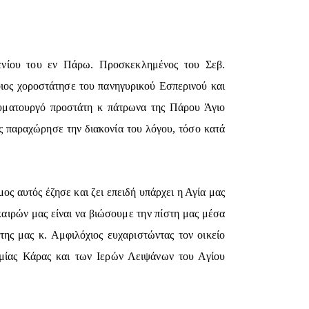
ενίου του εν Πάρω. Προσκεκλημένος του Σεβ.
οιος χοροστάτησε του πανηγυρικού Εσπερινού και
αυματουργό προστάτη κ πάτρωνα της Πάρου Άγιο
 παραχώρησε την διακονία του λόγου, τόσο κατά
ς αυτός έζησε και ζει επειδή υπάρχει η Αγία μας
αιρών μας είναι να βιώσουμε την πίστη μας μέσα
της μας κ. Αμφιλόχιος ευχαριστώντας τον οικείο
ιμίας Κάρας και των Ιερών Λειψάνων του Αγίου