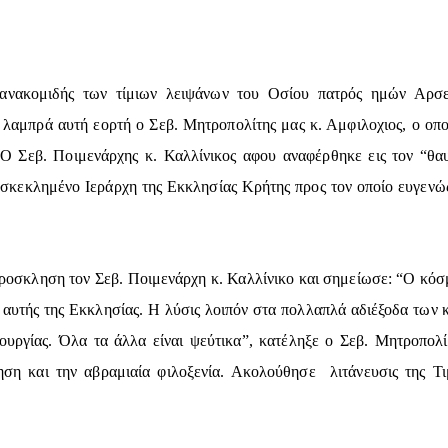
ανακομιδής των τίμιων λειψάνων του Οσίου πατρός ημών Αρσ
 λαμπρά αυτή εορτή ο Σεβ. Μητροπολίτης μας κ. Αμφιλοχιος, ο οπ
. Ο Σεβ. Ποιμενάρχης κ. Καλλίνικος αφου αναφέρθηκε εις τον “θ
σκεκλημένο Ιεράρχη της Εκκλησίας Κρήτης προς τον οποίο ευγενώς
ροσκληση τον Σεβ. Ποιμενάρχη κ. Καλλίνικο και σημείωσε: “Ο κόσμο
 αυτής της Εκκλησίας. Η λύσις λοιπόν στα πολλαπλά αδιέξοδα των κ
ουργίας. Όλα τα άλλα είναι ψεύτικα”, κατέληξε ο Σεβ. Μητροπολί
ηση και την αβραμιαία φιλοξενία. Ακολούθησε λιτάνευσις της Τ