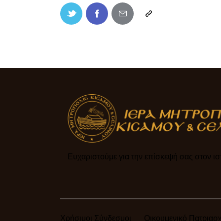
Ευχαριστούμε για την επίσκεψή σας στον ιστ
Χρήσιμοι Σύνδεσμοι
Οικουμενικό Πατριαρχ