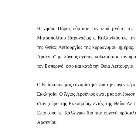
Η νήσος Πάρος εόρτασε την ιερά μνήμη της 
Μητροπολίτου Παροναξίας κ. Καλλινίκου εις την
της Θείας Λειτουργίας της κυριωνυμου ημέρας
Αρσένιο” με λόγους αγάπης καλωσόρισε τον προ
τον Εσπερινό, όσο και κατά την Θεία Λειτουργία.
Ο Επίσκοπος μας ευχαρίστησε δια την ευγενική π
Εκκλησία. Ο Άγιος Αρσένιος είναι μια φανέρωση
στον χώρο της Εκκλησίας, εντός της Θείας Λειτ
Επίσκοπο κ. Καλλίνικο δια την ευγενή πρόσκλ
Αρσενίου.