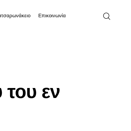
ατσαρωνάκειο
Επικοινωνία
ιο
Επικοινωνία
 του εν