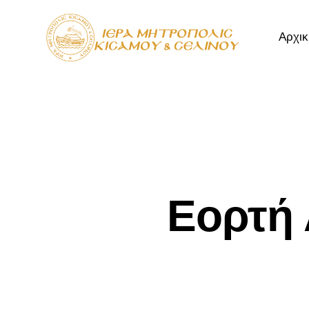
Αρχικ
Αρχική
Μητρόπ
Εορτή 